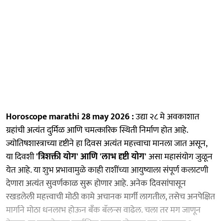
Horoscope marathi 28 may 2026 :
उद्या २८ मे अवकाशात
ग्रहांची अत्यंत दुर्मिळ आणि चमत्कारिक स्थिती निर्माण होत आहे.
ज्योतिषशास्त्राच्या दृष्टीने हा दिवस अत्यंत महत्त्वाचा मानला जात असून,
या दिवशी
'त्रिशक्ती योग' आणि 'लाभ दृष्टी योग'
असा महासंयोग जुळून
येत आहे. या शुभ प्रभावामुळे काही राशींच्या आयुष्याला संपूर्ण कलाटणी
देणारा अत्यंत सुवर्णकाळ सुरू होणार आहे. अनेक दिवसांपासून
रखडलेली महत्त्वाची मोठी कामे अचानक मार्गी लागतील, तसेच अनपेक्षित
मार्गाने मोठा धनलाभ होऊन बँक बॅलन्स वाढेल. चला तर मग जाणून