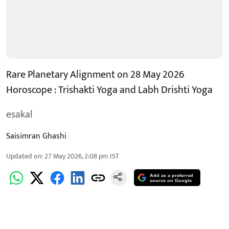
Rare Planetary Alignment on 28 May 2026
Horoscope : Trishakti Yoga and Labh Drishti Yoga
esakal
Saisimran Ghashi
Updated on
:
27 May 2026, 2:08 pm
IST
Add as a preferred
source on Google