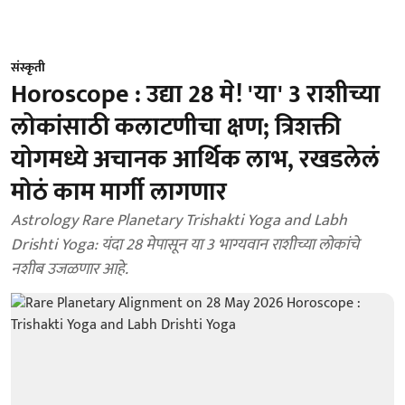
संस्कृती
Horoscope : उद्या 28 मे! 'या' 3 राशीच्या
लोकांसाठी कलाटणीचा क्षण; त्रिशक्ती
योगमध्ये अचानक आर्थिक लाभ, रखडलेलं
मोठं काम मार्गी लागणार
Astrology Rare Planetary Trishakti Yoga and Labh
Drishti Yoga: यंदा 28 मेपासून या 3 भाग्यवान राशीच्या लोकांचे
नशीब उजळणार आहे.