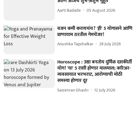
आणि आजचे शुभ-अशुभ मुहूर्त
Aarti Badade
05 August 2026
वजन कमी करायचंय? 'ही' 5 योगासने आणि
प्राणायाम ठरतील गेमचेंजर!
Anushka Tapshalkar
28 July 2026
Horoscope : उद्या बनतोय दुर्मिळ दशकीर्ती
योग! 'या' 5 राशी होणार मालमाल; करिअर-
व्यवसायात भरभराट, आरोग्याची मोठी
समस्या होणार दूर
Saisimran Ghashi
12 July 2026