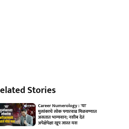
elated Stories
Career Numerology : 'या'
मुलांकाचे लोक पगारवाढ मिळवण्यात
असतात भाग्यवान; नशीब देतं
अपेक्षेपेक्षा खूप जास्त यश