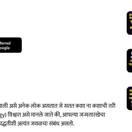
ferred
oogle
ाली असे अनेक लोक असतात जे सतत कशा ना कशाची तरी
) विश्वात असे मानले जाते की, आपल्या जन्मतारखेचा
पद्धतीशी अत्यंत जवळचा संबंध असतो.