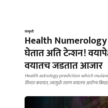
संस्कृती
Health Numerology : 
घेतात अति टेन्शन! वयापे
वयातच जडतात आजार
Health astrology prediction which mulank at
विचार करतात, ज्यामुळे तरुण वयातच आरोग्य बिघडते. 