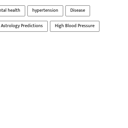
tal health
hypertension
Disease
Astrology Predictions
High Blood Pressure