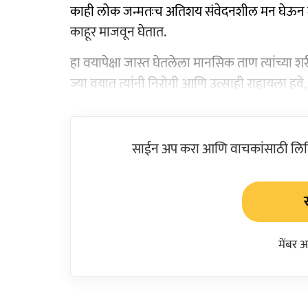
काही लोक जन्मतःच अतिशय संवेदनशील मन घेऊन जन्माल
काहूर माजवून घेतात.
हा वयापेक्षा जास्त घेतलेला मानसिक ताण त्यांच्या
ज्या वयात त्यांनी निरोगी आणि उत्साही राहायला हवे
साईन अप करा आणि वाचकांसाठी लिहिल
मेंबर 