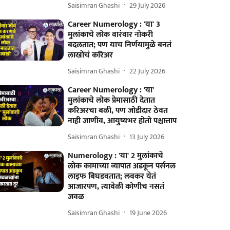
Saisimran Ghashi
29 July 2026
Career Numerology : 'या' 3
मुलांकाचे लोक वारंवार नोकरी
बदलतात; पण याच निर्णयामुळे बनतं
लाखोंचं करिअर
Saisimran Ghashi
22 July 2026
Career Numerology : 'या'
मुलांकाचे लोक प्रेमासाठी देतात
करिअरचा बळी, पण जोडीदार ठेवत
नाही जाणीव, आयुष्यभर होतो पश्चात्ताप
Saisimran Ghashi
13 July 2026
Numerology : 'या' 2 मुलांकाचे
लोक कामाच्या व्यापात अडकून पर्सनल
लाइफ बिघडवतात; लवकर येतं
आजारपण, त्यावेळी कोणीच नसतं
जवळ
Saisimran Ghashi
19 June 2026