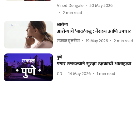
Vinod Dengale
20 May 2026
2
min read
आरोग्य
आरोग्याचे ‘बाळ’कडू : नैराश्य आणि उपचार
सकाळ वृत्तसेवा
19 May 2026
2
min read
पुणे
पगार रखडल्याने सुरक्षा रक्षकाची आत्महत्या
CD
14 May 2026
1
min read