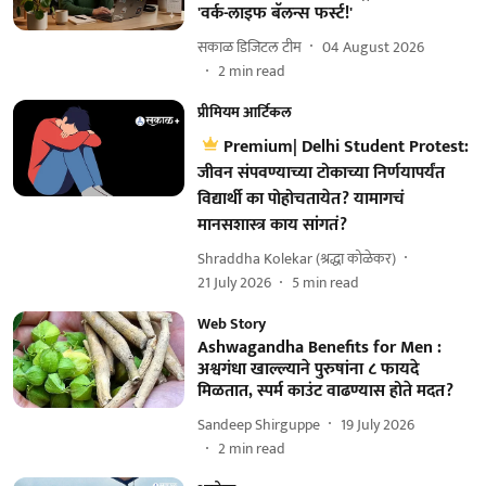
'वर्क-लाइफ बॅलन्स फर्स्ट!'
सकाळ डिजिटल टीम
04 August 2026
2
min read
प्रीमियम आर्टिकल
Premium| Delhi Student Protest:
जीवन संपवण्याच्या टोकाच्या निर्णयापर्यंत
विद्यार्थी का पोहोचतायेत? यामागचं
मानसशास्त्र काय सांगतं?
Shraddha Kolekar (श्रद्धा कोळेकर)
21 July 2026
5
min read
Web Story
Ashwagandha Benefits for Men :
अश्वगंधा खाल्ल्याने पुरुषांना ८ फायदे
मिळतात, स्पर्म काउंट वाढण्यास होते मदत?
Sandeep Shirguppe
19 July 2026
2
min read