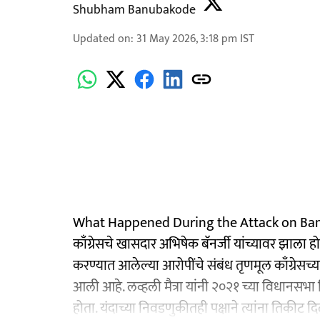
Shubham Banubakode
Updated on
:
31 May 2026, 3:18 pm
IST
What Happened During the Attack on Banerje
काँग्रेसचे खासदार अभिषेक बॅनर्जी यांच्यावर झाला 
करण्यात आलेल्या आरोपींचे संबंध तृणमूल काँग्रेसच्य
आली आहे. लव्हली मैत्रा यांनी २०२१ च्या विधानस
होता. यंदाच्या निवडणुकीतही पक्षाने त्यांना तिकीट दिल