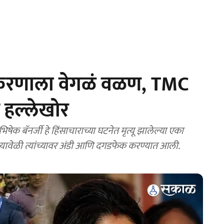
प्रकरणाला वेगळं वळण, TMC
 हल्लेखोर
बॅनर्जी हे हिंसाचाराच्या घटनेत मृत्यू झालेल्या एका
ोते. त्यावेळी त्यांच्यावर अंडी आणि दगडफेक करण्यात आली.