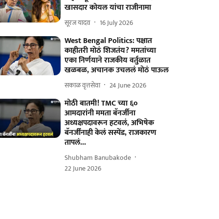
खासदार कोयल यांचा राजीनामा
सूरज यादव
16 July 2026
West Bengal Politics: पक्षात
काहीतरी मोठं शिजतंय? ममतांच्या
एका निर्णयाने राजकीय वर्तुळात
खळबळ, अचानक उचललं मोठं पाऊल
सकाळ वृत्तसेवा
24 June 2026
मोठी बातमी! TMC च्या ६०
आमदारांनी ममता बॅनर्जीना
अध्यक्षपदावरून हटवलं, अभिषेक
बॅनर्जींनाही केलं सस्पेंड, राजकारण
तापलं...
Shubham Banubakode
22 June 2026