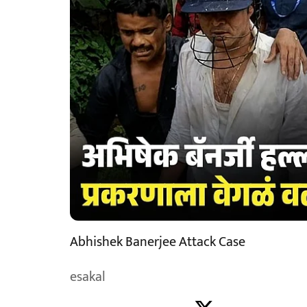
Abhishek Banerjee Attack Case
esakal