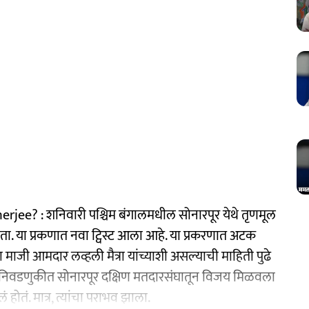
e? : शनिवारी पश्चिम बंगालमधील सोनारपूर येथे तृणमूल
होता. या प्रकणात नवा ट्विस्ट आला आहे. या प्रकरणात अटक
ा माजी आमदार लव्हली मैत्रा यांच्याशी असल्याची माहिती पुढे
भा निवडणुकीत सोनारपूर दक्षिण मतदारसंघातून विजय मिळवला
ं होतं. मात्र, त्यांचा पराभव झाला.