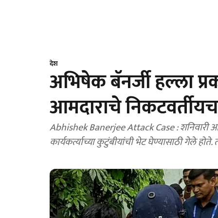
देश
अभिषेक बॅनर्जी हल्ला 
आमदाराचे निकटवर्तीयच
Abhishek Banerjee Attack Case : शनिवारी अभिषेक 
कार्यकर्त्याच्या कुटुंबीयांची भेट घेण्यासाठी गेले ह