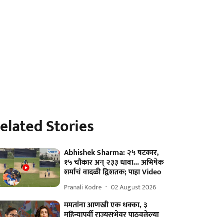
elated Stories
Abhishek Sharma: २५ षटकार,
१५ चौकार अन् २३३ धावा... अभिषेक
शर्माचं वादळी द्विशतक; पाहा Video
Pranali Kodre
02 August 2026
ममतांना आणखी एक धक्का, ३
महिन्यापूर्वी राज्यसभेवर पाठवलेल्या