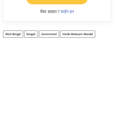
मेंबर आहात ?
साईन इन
West Bengal
bengali
Government
Vande Mataram Mandal