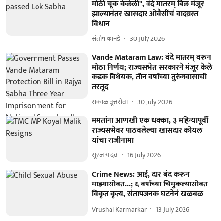
मोठी चूक केलेली'', वंदे मातरम् बिल मंजूर
झाल्यानंतर खासदार ओवैसींचं वादग्रस्त
विधान
संतोष कानडे
30 July 2026
Vande Mataram Law: वंदे मातरम् वरून
मोठा निर्णय; राज्यसभेत सरकारने मंजूर केले
कडक विधेयक, तीन वर्षांच्या तुरुंगवासाची
तरतूद
सकाळ वृत्तसेवा
30 July 2026
ममतांना आणखी एक धक्का, ३ महिन्यापूर्वी
राज्यसभेवर पाठवलेल्या खासदार कोयल
यांचा राजीनामा
सूरज यादव
16 July 2026
Crime News: आई, दार बंद करून
माझ्यासोबत...; ६ वर्षांच्या चिमुकल्यासोबत
विकृत कृत्य, संतापजनक घटनेनं खळबळ
Vrushal Karmarkar
13 July 2026