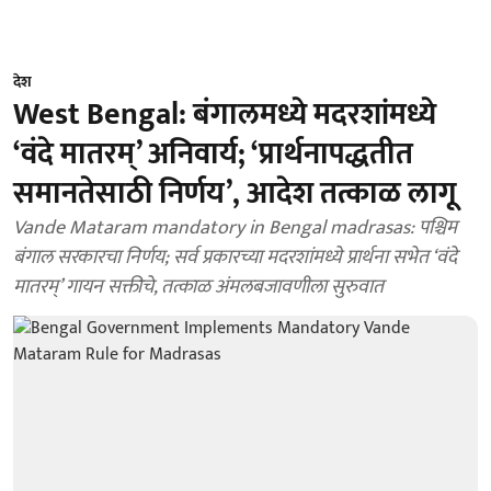
देश
West Bengal: बंगालमध्ये मदरशांमध्ये
‘वंदे मातरम्’ अनिवार्य; ‘प्रार्थनापद्धतीत
समानतेसाठी निर्णय’, आदेश तत्काळ लागू
Vande Mataram mandatory in Bengal madrasas: पश्चिम
बंगाल सरकारचा निर्णय; सर्व प्रकारच्या मदरशांमध्ये प्रार्थना सभेत ‘वंदे
मातरम्’ गायन सक्तीचे, तत्काळ अंमलबजावणीला सुरुवात