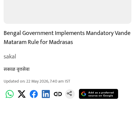
Bengal Government Implements Mandatory Vande
Mataram Rule for Madrasas
sakal
सकाळ वृत्तसेवा
Updated on
:
22 May 2026, 7:40 am
IST
Add as a preferred
source on Google