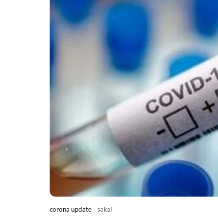
corona update
sakal