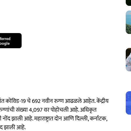
ferred
oogle
ंत कोविड-19 चे 692 नवीन रुग्ण आढळले आहेत. केंद्रीय
रुग्णांची संख्या 4,097 वर पोहोचली आहे. अधिकृत
 नोंद झाली आहे. महाराष्ट्रात दोन आणि दिल्ली, कर्नाटक,
ोंद झाली आहे.