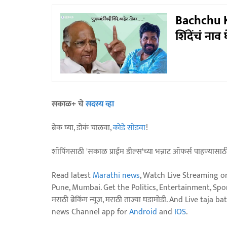
Bachchu Ka
शिंदेंचं नाव
सकाळ+ चे
सदस्य व्हा
ब्रेक घ्या, डोकं चालवा,
कोडे सोडवा
!
शॉपिंगसाठी 'सकाळ प्राईम डील्स'च्या भन्नाट ऑफर्स पाहण्यासा
Read latest
Marathi news
, Watch Live Streaming o
Pune, Mumbai. Get the Politics, Entertainment, Sports
मराठी ब्रेकिंग न्यूज, मराठी ताज्या घडामोडी. And Live t
news Channel app for
Android
and
IOS
.