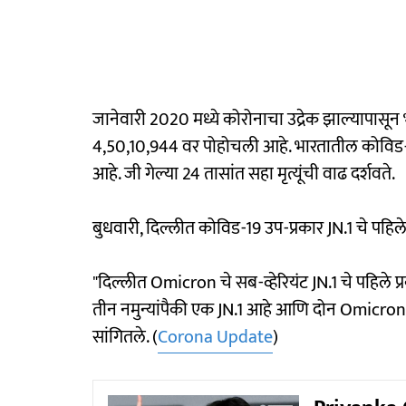
जानेवारी 2020 मध्ये कोरोनाचा उद्रेक झाल्यापासून 
4,50,10,944 वर पोहोचली आहे. भारतातील कोविड-19
आहे. जी गेल्या 24 तासांत सहा मृत्यूंची वाढ दर्शवते.
बुधवारी, दिल्लीत कोविड-19 उप-प्रकार JN.1 चे पहिले
"दिल्लीत Omicron चे सब-व्हेरियंट JN.1 चे पहिले प
तीन नमुन्यांपैकी एक JN.1 आहे आणि दोन Omicron आहे
सांगितले. (
Corona Update
)