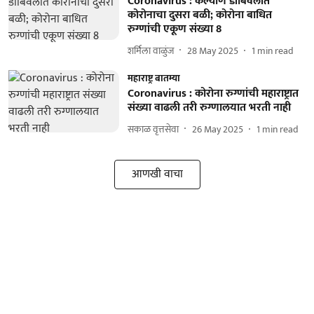
Coronavirus : कल्याण डोंबिवलीत
कोरोनाचा दुसरा बळी; कोरोना बाधित
रुग्णांची एकूण संख्या 8
शर्मिला वाळुंज
28 May 2025
1
min read
महाराष्ट्र बातम्या
Coronavirus : कोरोना रुग्‍णांची महाराष्ट्रात
संख्या वाढली तरी रुग्‍णालयात भरती नाही
सकाळ वृत्तसेवा
26 May 2025
1
min read
आणखी वाचा