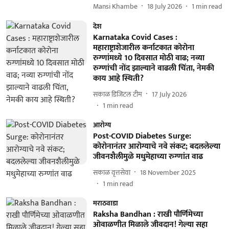
Mansi Khambe
18 July 2026
1
min read
देश
Karnataka Covid Cases :
महाराष्ट्राशेजारील कर्नाटकात कोरोना
रुग्णांमध्ये 10 दिवसात मोठी वाढ; नव्या
रुग्णांची नोंद झाल्याने वाढली चिंता, नेमकी
काय आहे स्थिती?
सकाळ डिजिटल टीम
17 July 2026
1
min read
आरोग्य
Post-COVID Diabetes Surge:
कोरोनानंतर आरोग्याचे नवे संकट; बदललेल्या
जीवनशैलीमुळे मधुमेहाच्या रुग्णांत वाढ
सकाळ वृत्तसेवा
18 November 2025
1
min read
मराठवाडा
Raksha Bandhan : राखी पौर्णिमेच्या
ओवाळणीत मिळाले जीवदान! गेल्या सहा