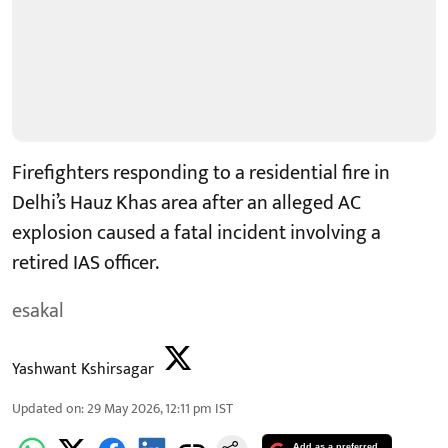
Firefighters responding to a residential fire in
Delhi’s Hauz Khas area after an alleged AC
explosion caused a fatal incident involving a
retired IAS officer.
esakal
Yashwant Kshirsagar
Updated on
:
29 May 2026, 12:11 pm
IST
Add as a preferred