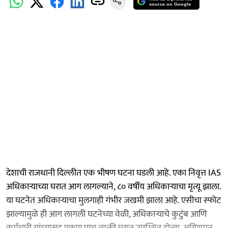
source on Google
देशाची राजधानी दिल्लीत एक भीषण घटना घडली आहे. एका निवृत्त IAS
अधिकाऱ्याच्या घरात आग लागल्याने, ८० वर्षीय अधिकाऱ्याचा मृत्यू झाला.
या घटनेत अधिकाऱ्याचा मुलगाही गंभीर जखमी झाला आहे. एसीचा स्फोट
झाल्यामुळे ही आग लागली घटनेच्या वेळी, अधिकाऱ्याचे कुटुंब आणि
कर्मचारी यांच्यासह एकूण पाच व्यक्ती घरात उपस्थित होत्या. अग्निशमन