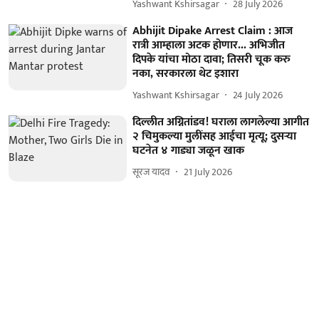
Yashwant Kshirsagar
28 July 2026
Abhijit Dipake Arrest Claim : आज
रात्री आम्हाला अटक होणार... अभिजीत
दिपके यांचा मोठा दावा; तिसरी चूक करु
नका, सरकारला थेट इशारा
Yashwant Kshirsagar
24 July 2026
दिल्लीत अग्नितांडव! घराला लागलेल्या आगीत
२ चिमुकल्या मुलींसह आईचा मृत्यू; दुसऱ्या
घटनेत ४ गाड्या जळून खाक
सूरज यादव
21 July 2026