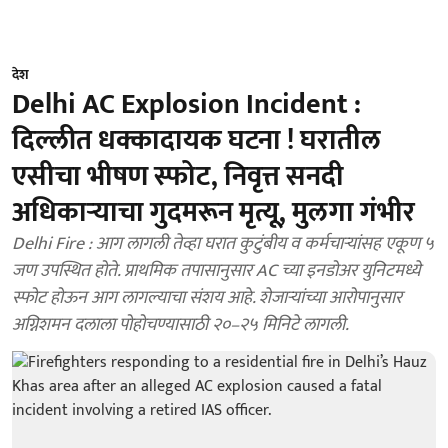
देश
Delhi AC Explosion Incident :
दिल्लीत धक्कादायक घटना ! घरातील
एसीचा भीषण स्फोट, निवृत्त सनदी
अधिकाऱ्याचा गुदमरून मृत्यू, मुलगा गंभीर
Delhi Fire : आग लागली तेव्हा घरात कुटुंबीय व कर्मचाऱ्यांसह एकूण ५
जण उपस्थित होते. प्राथमिक तपासानुसार AC च्या इनडोअर युनिटमध्ये
स्फोट होऊन आग लागल्याचा संशय आहे. शेजाऱ्यांच्या आरोपानुसार
अग्निशमन दलाला पोहोचण्यासाठी २०–२५ मिनिटे लागली.