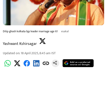
Dilip ghosh kolkata bjp leader marriage age 61
esakal
Yashwant Kshirsagar
Updated on
:
18 April 2025, 8:45 am
IST
Add as a preferred
source on Google