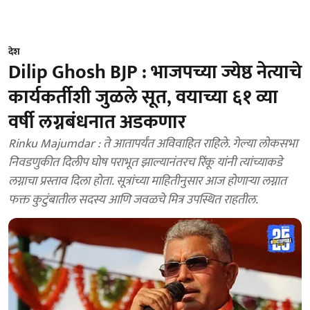
देश
Dilip Ghosh BJP : भाजपच्या ज्येष्ठ नेत्याचे
कार्यकर्तीशी जुळले सूत, वयाच्या ६१ व्या
वर्षी लग्नबंधनात अडकणार
Rinku Majumdar : ते आतापर्यंत अविवाहित राहिले. गेल्या लोकसभा
निवडणुकीत दिलीप घोष पराभूत झाल्यानंतरच रिंकू यांनी त्यांच्याकडे
लग्नाचा प्रस्ताव दिला होता. सूत्रांच्या माहितीनुसार आज होणाऱ्या लग्नात
फक्त कुटुंबातील सदस्य आणि जवळचे मित्र उपस्थित राहतील.