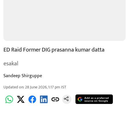
ED Raid Former DIG prasanna kumar datta
esakal
Sandeep Shirguppe
Updated on
:
28 June 2026, 1:17 pm
IST
Add as a preferred
source on Google