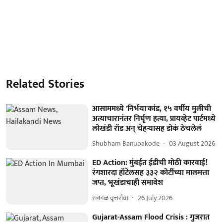
Related Stories
आसाममध्ये 'निर्भया'कांड, १५ वर्षीय मुलीची
अत्याचारानंतर निर्घृण हत्या, प्रायव्हेट पार्टमध्ये
लोखंडी रॉड अन् चेहऱ्यासह डोकं ठेचलेलं
Shubham Banubakode
03 August 2026
ED Action: मुंबईत ईडीची मोठी कारवाई!
रंगशारदा हॉटेलसह ३३२ कोटींच्या मालमत्ता
जप्त, भूखंडाचाही समावेश
सकाळ वृत्तसेवा
26 July 2026
Gujarat-Assam Flood Crisis : गुजरात