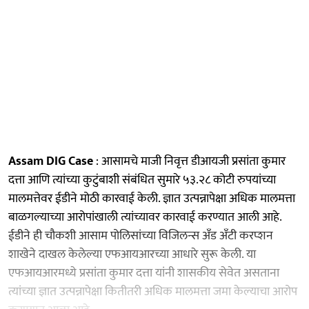
Assam DIG Case
: आसामचे माजी निवृत्त डीआयजी प्रसांता कुमार
दत्ता आणि त्यांच्या कुटुंबाशी संबंधित सुमारे ५३.२८ कोटी रुपयांच्या
मालमत्तेवर ईडीने मोठी कारवाई केली. ज्ञात उत्पन्नापेक्षा अधिक मालमत्ता
बाळगल्याच्या आरोपांखाली त्यांच्यावर कारवाई करण्यात आली आहे.
ईडीने ही चौकशी आसाम पोलिसांच्या विजिलन्स अँड अँटी करप्शन
शाखेने दाखल केलेल्या एफआयआरच्या आधारे सुरू केली. या
एफआयआरमध्ये प्रसांता कुमार दत्ता यांनी शासकीय सेवेत असताना
त्यांच्या ज्ञात उत्पन्नापेक्षा कितीतरी अधिक मालमत्ता जमा केल्याचा आरोप