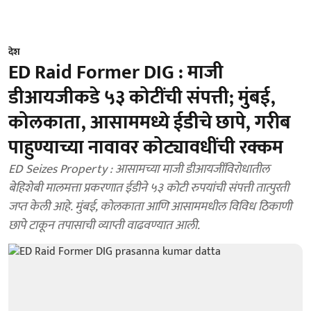
देश
ED Raid Former DIG : माजी
डीआयजीकडे ५३ कोटींची संपत्ती; मुंबई,
कोलकाता, आसाममध्ये ईडीचे छापे, गरीब
पाहुण्याच्या नावावर कोट्यावधींची रक्कम
ED Seizes Property : आसामच्या माजी डीआयजींविरोधातील
बेहिशेबी मालमत्ता प्रकरणात ईडीने ५३ कोटी रुपयांची संपत्ती तात्पुरती
जप्त केली आहे. मुंबई, कोलकाता आणि आसाममधील विविध ठिकाणी
छापे टाकून तपासाची व्याप्ती वाढवण्यात आली.