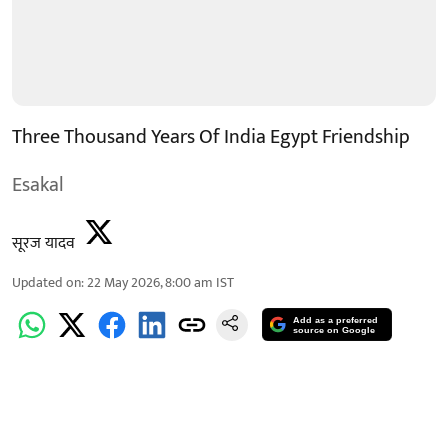
Three Thousand Years Of India Egypt Friendship
Esakal
सूरज यादव
Updated on
:
22 May 2026, 8:00 am
IST
Add as a preferred
source on Google