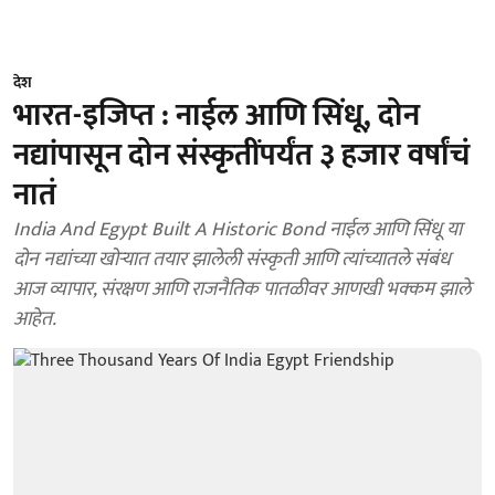
देश
भारत-इजिप्त : नाईल आणि सिंधू, दोन
नद्यांपासून दोन संस्कृतींपर्यंत ३ हजार वर्षांचं
नातं
India And Egypt Built A Historic Bond नाईल आणि सिंधू या
दोन नद्यांच्या खोऱ्यात तयार झालेली संस्कृती आणि त्यांच्यातले संबंध
आज व्यापार, संरक्षण आणि राजनैतिक पातळीवर आणखी भक्कम झाले
आहेत.