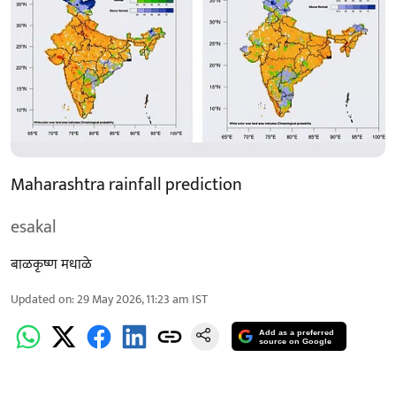
Maharashtra rainfall prediction
esakal
बाळकृष्ण मधाळे
Updated on
:
29 May 2026, 11:23 am
IST
Add as a preferred
source on Google