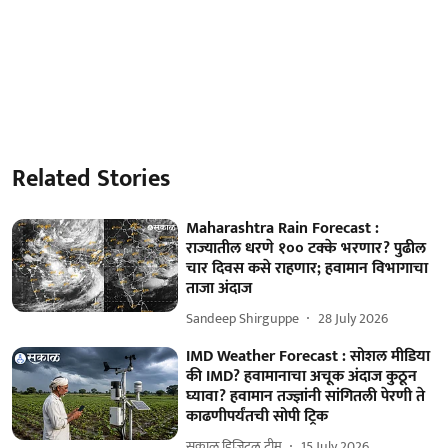
Related Stories
Maharashtra Rain Forecast :
राज्यातील धरणे १०० टक्के भरणार? पुढील
चार दिवस कसे राहणार; हवामान विभागाचा
ताजा अंदाज
Sandeep Shirguppe
28 July 2026
IMD Weather Forecast : सोशल मीडिया
की IMD? हवामानाचा अचूक अंदाज कुठून
घ्यावा? हवामान तज्ज्ञांनी सांगितली पेरणी ते
काढणीपर्यंतची सोपी ट्रिक
सकाळ डिजिटल टीम
15 July 2026