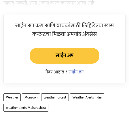
जाणवू शकतो, असा अंदाज व्यक्त करण्यात आला आहे.
साईन अप करा आणि वाचकांसाठी लिहिलेल्या खास
कन्टेन्टचा मिळवा अमर्याद ॲक्सेस
साईन अप
मेंबर आहात ?
साईन इन
Weather
Monsoon
weather forcast
Weather Alerts India
weather alerts Maharashtra