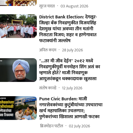
सूरज यादव
03 August 2026
District Bank Election: देगलूर-
जिल्हा बँक निवडणुकीत विजयसिंह
देशमुख यांचा अवघ्या तीन मतांनी
निसटता विजय; शहर व हाणेगावात
फटाक्यांनी जल्लोष
अनिल कदम
28 July 2026
''...तर मी जीव देईन'' २०१२ मध्ये
निवडणुकीपूर्वी मनमोहन सिंग असं का
म्हणाले होते? माजी निवडणूक
आयुक्तांकडून धक्कादायक खुलासा
संतोष कानडे
12 July 2026
Pune Civic Burden: माजी
नगरसेवकांच्या कुटुंबीयांच्या उपचाराचा
खर्च महापालिका उचलणार;
पुणेकरांच्या खिशाला आणखी फटका
​ ब्रिजमोहन पाटील
02 July 2026