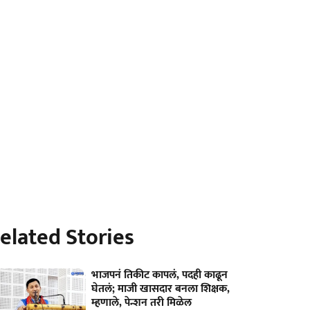
elated Stories
भाजपनं तिकीट कापलं, पदही काढून
घेतलं; माजी खासदार बनला शिक्षक,
म्हणाले, पेन्शन तरी मिळेल