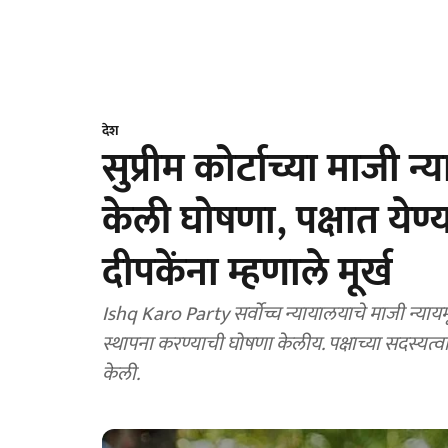
देश
सुप्रीम कोर्टाच्या माजी न्य
केली घोषणा, पक्षात येण
दीपकेंना म्हणाले मूर्ख
Ishq Karo Party सर्वोच्च न्यायालयाचे माजी न्यायमूर
स्थापना करण्याची घोषणा केलीय. पक्षाच्या सदस्यत
केली.