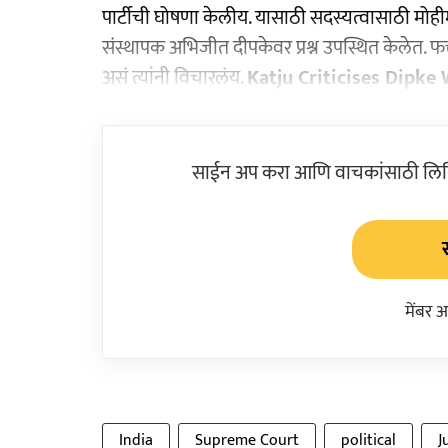
पार्टीची घोषणा केलीय. यासाठी सदस्यत्वासाठी मोही
संस्थापक अभिजीत दीपकेवर प्रश्न उपस्थित केलेत. फक्
असं त्यांनी विचारलंय.
Katju Criticises Dipke
साईन अप करा आणि वाचकांसाठी लिहिल
मेंबर 
India
Supreme Court
political
J