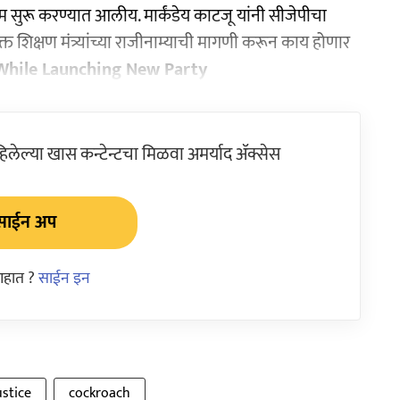
म सुरू करण्यात आलीय. मार्कंडेय काटजू यांनी सीजेपीचा
त शिक्षण मंत्र्यांच्या राजीनाम्याची मागणी करून काय होणार
 While Launching New Party
ेल्या खास कन्टेन्टचा मिळवा अमर्याद ॲक्सेस
साईन अप
आहात ?
साईन इन
ustice
cockroach