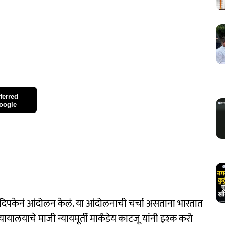
ferred
oogle
दिपकेनं आंदोलन केलं. या आंदोलनाची चर्चा असताना भारतात
यायालयाचे माजी न्यायमूर्ती मार्कंडेय काटजू यांनी इश्क करो