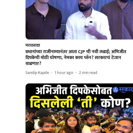
मराठवाडा
प्रधानांच्या राजीनाम्यानंतर आता CJP ची नवी लढाई; अभिजीत
दिपकेंची मोठी घोषणा, नेमका काय प्लॅन? सरकारचं टेन्शन
वाढणार?
Sandip Kapde
1 hour ago
2
min read