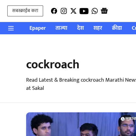
सबस्क्राईब करा
Epaper
ताज्या
देश
शहर
क्रीडा
C
cockroach
Read Latest & Breaking cockroach Marathi New
at Sakal