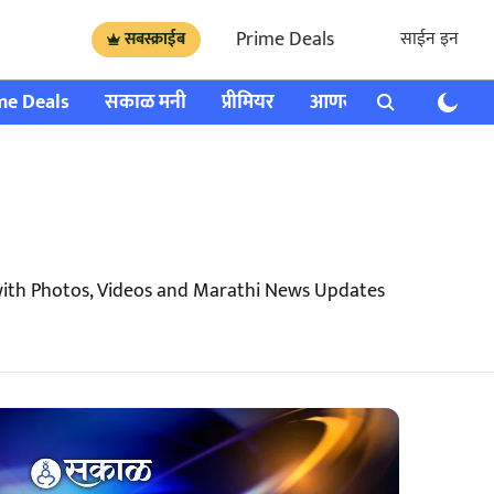
Prime Deals
साईन इन
सबस्क्राईब
me Deals
सकाळ मनी
प्रीमियर
आणखी
राशी भविष्य
with Photos, Videos and Marathi News Updates