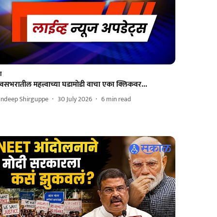
श
वसभरातील महत्त्वाच्या घडामोडी वाचा एका क्लिकवर...
andeep Shirguppe
30 July 2026
6
min read