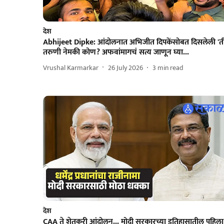
देश
Abhijeet Dipke: आंदोलनात अभिजीत दिपकेंसोबत दिसलेली 'ती
तरुणी नेमकी कोण? अफवांमागचं सत्य जाणून घ्या...
Vrushal Karmarkar
26 July 2026
3
min read
देश
CAA ते शेतकरी आंदोलन... मोदी सरकारच्या इतिहासातील पहिला