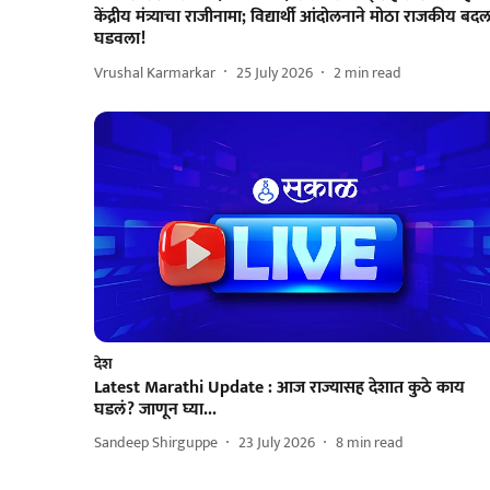
केंद्रीय मंत्र्याचा राजीनामा; विद्यार्थी आंदोलनाने मोठा राजकीय बद
घडवला!
Vrushal Karmarkar
25 July 2026
2
min read
देश
Latest Marathi Update : आज राज्यासह देशात कुठे काय
घडलं? जाणून घ्या...
Sandeep Shirguppe
23 July 2026
8
min read