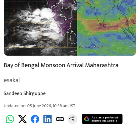
Bay of Bengal Monsoon Arrival Maharashtra
esakal
Sandeep Shirguppe
Updated on
:
05 June 2026, 10:38 am
IST
Add as a preferred
source on Google