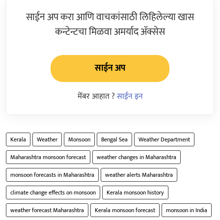
साईन अप करा आणि वाचकांसाठी लिहिलेल्या खास
कन्टेन्टचा मिळवा अमर्याद ॲक्सेस
साईन अप
मेंबर आहात ?
साईन इन
Kerala
Weather
Monsoon
Bengal Sea
Weather Department
Maharashtra monsoon forecast
weather changes in Maharashtra
monsoon forecasts in Maharashtra
weather alerts Maharashtra
climate change effects on monsoon
Kerala monsoon history
weather forecast Maharashtra
Kerala monsoon forecast
monsoon in India