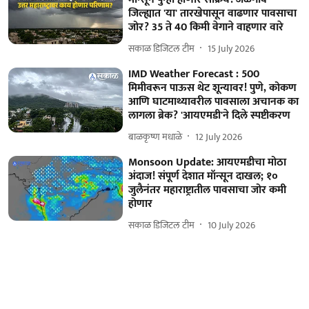
जिल्ह्यात 'या' तारखेपासून वाढणार पावसाचा
जोर? 35 ते 40 किमी वेगाने वाहणार वारे
सकाळ डिजिटल टीम
15 July 2026
IMD Weather Forecast : 500
मिमीवरून पाऊस थेट शून्यावर! पुणे, कोकण
आणि घाटमाथ्यावरील पावसाला अचानक का
लागला ब्रेक? 'आयएमडी'ने दिले स्पष्टीकरण
बाळकृष्ण मधाळे
12 July 2026
Monsoon Update: आयएमडीचा मोठा
अंदाज! संपूर्ण देशात मॉन्सून दाखल; १०
जुलैनंतर महाराष्ट्रातील पावसाचा जोर कमी
होणार
सकाळ डिजिटल टीम
10 July 2026