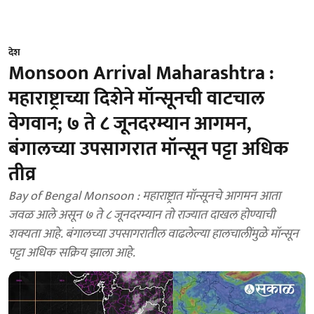
देश
Monsoon Arrival Maharashtra :
महाराष्ट्राच्या दिशेने मॉन्सूनची वाटचाल
वेगवान; ७ ते ८ जूनदरम्यान आगमन,
बंगालच्या उपसागरात मॉन्सून पट्टा अधिक
तीव्र
Bay of Bengal Monsoon : महाराष्ट्रात मॉन्सूनचे आगमन आता
जवळ आले असून ७ ते ८ जूनदरम्यान तो राज्यात दाखल होण्याची
शक्यता आहे. बंगालच्या उपसागरातील वाढलेल्या हालचालींमुळे मॉन्सून
पट्टा अधिक सक्रिय झाला आहे.