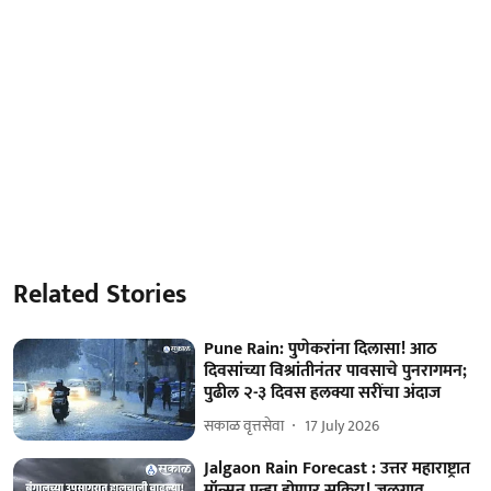
Related Stories
Pune Rain: पुणेकरांना दिलासा! आठ
दिवसांच्या विश्रांतीनंतर पावसाचे पुनरागमन;
पुढील २-३ दिवस हलक्या सरींचा अंदाज
सकाळ वृत्तसेवा
17 July 2026
Jalgaon Rain Forecast : उत्तर महाराष्ट्रात
मॉन्सून पुन्हा होणार सक्रिय! जळगाव