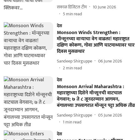
सकाळ डिजिटल टीम
10 June 2026
5
min read
देश
Monsoon Winds Strengthen :
मॉन्सूनच्या वाऱ्याचा वेग वाढला! महाराष्ट्रात
दक्षिण कोकण, गोवा आणि घाटमाथ्यावर चार
दिवस मुसळधार
Sandeep Shirguppe
06 June 2026
2
min read
देश
Monsoon Arrival Maharashtra :
महाराष्ट्राच्या दिशेने मॉन्सूनची वाटचाल
वेगवान; ७ ते ८ जूनदरम्यान आगमन,
बंगालच्या उपसागरात मॉन्सून पट्टा अधिक तीव्र
Sandeep Shirguppe
05 June 2026
1
min read
देश