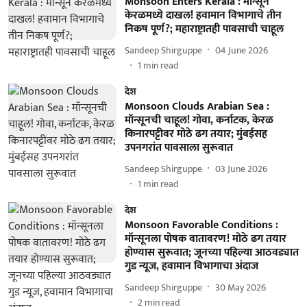
Monsoon Enters Kerala : मॉन्सून
केरळमध्ये दाखल! हवामान विभागाचे तीन
निकष पूर्ण?; महाराष्ट्रातही पावसाची चाहूल
Sandeep Shirguppe
04 June 2026
1
min read
देश
Monsoon Clouds Arabian Sea :
मॉन्सूनची चाहूल! गोवा, कर्नाटक, केरळ
किनारपट्टीवर मोठे ढग तयार; मुंबईसह
उपनगरांत पावसाला सुरूवात
Sandeep Shirguppe
03 June 2026
1
min read
देश
Monsoon Favorable Conditions :
मॉन्सूनला पोषक वातावरण! मोठे ढग तयार
होण्यास सुरूवात; जूनच्या पहिल्या आठवड्यात
गुड न्यूज, हवामान विभागाचा अंदाज
Sandeep Shirguppe
30 May 2026
2
min read