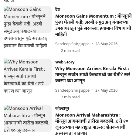
देश
Monsoon Gains Momentum : मॉन्सूनने
पुन्हा घेतली गती; अरबी समुद्र अन् बंगालच्या
उपसागरातून पुढे सरकला; हवामान विभागाची
माहिती
Sandeep Shirguppe
28 May 2026
2
min read
Web Story
Why Monsoon Arrives Kerala First :
मान्सून सर्वात आधी केरळमध्ये का येतो? खरं
कारण घ्या जाणून
Sandeep Shirguppe
27 May 2026
2
min read
कोल्हापूर
Monsoon Arrival Maharashtra :
मॉन्सून आगमनाची तारीख बदलली, ८ ते १०
जूनदरम्यान महाराष्ट्रात पाऊस; शेतकऱ्यांची
अस्वस्थता वाढणार