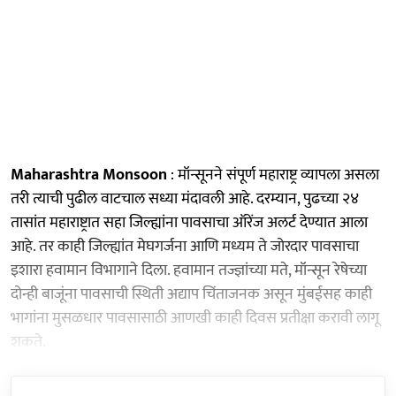
Maharashtra Monsoon
: मॉन्सूनने संपूर्ण महाराष्ट्र व्यापला असला
तरी त्याची पुढील वाटचाल सध्या मंदावली आहे. दरम्यान, पुढच्या २४
तासांत महाराष्ट्रात सहा जिल्ह्यांना पावसाचा ऑरेंज अलर्ट देण्यात आला
आहे. तर काही जिल्ह्यांत मेघगर्जना आणि मध्यम ते जोरदार पावसाचा
इशारा हवामान विभागाने दिला. हवामान तज्ज्ञांच्या मते, मॉन्सून रेषेच्या
दोन्ही बाजूंना पावसाची स्थिती अद्याप चिंताजनक असून मुंबईसह काही
भागांना मुसळधार पावसासाठी आणखी काही दिवस प्रतीक्षा करावी लागू
शकते.