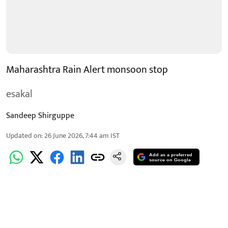
Maharashtra Rain Alert monsoon stop
esakal
Sandeep Shirguppe
Updated on
:
26 June 2026, 7:44 am
IST
Add as a preferred
source on Google