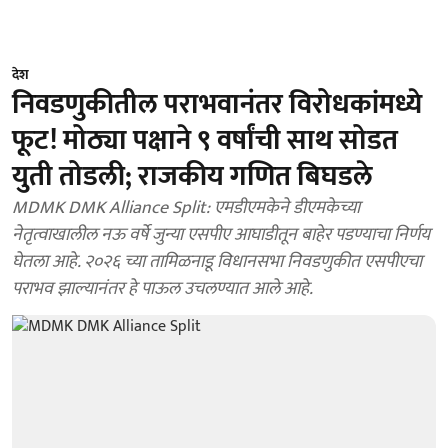
देश
निवडणुकीतील पराभवानंतर विरोधकांमध्ये
फूट! मोठ्या पक्षाने ९ वर्षांची साथ सोडत
युती तोडली; राजकीय गणित बिघडले
MDMK DMK Alliance Split: एमडीएमकेने डीएमकेच्या
नेतृत्वाखालील नऊ वर्षे जुन्या एसपीए आघाडीतून बाहेर पडण्याचा निर्णय
घेतला आहे. २०२६ च्या तामिळनाडू विधानसभा निवडणुकीत एसपीएचा
पराभव झाल्यानंतर हे पाऊल उचलण्यात आले आहे.