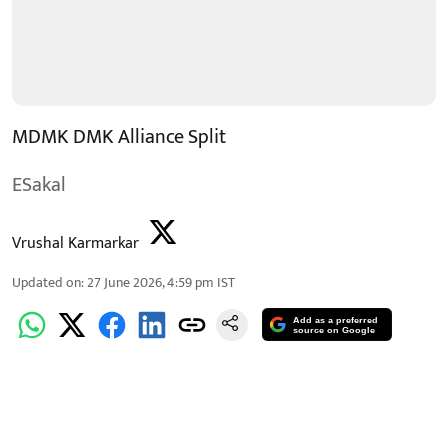
MDMK DMK Alliance Split
ESakal
Vrushal Karmarkar
Updated on
:
27 June 2026, 4:59 pm
IST
Add as a preferred
source on Google