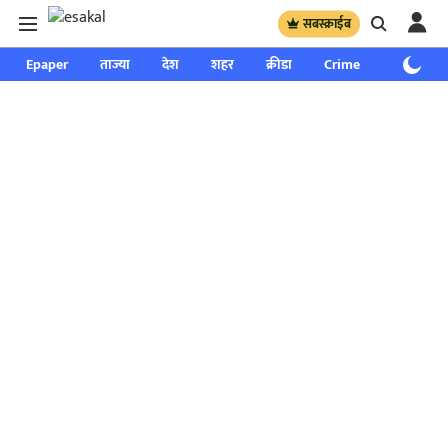
सबस्क्राईब
Epaper
ताज्या
देश
शहर
क्रीडा
Crime
साप्ताहिक