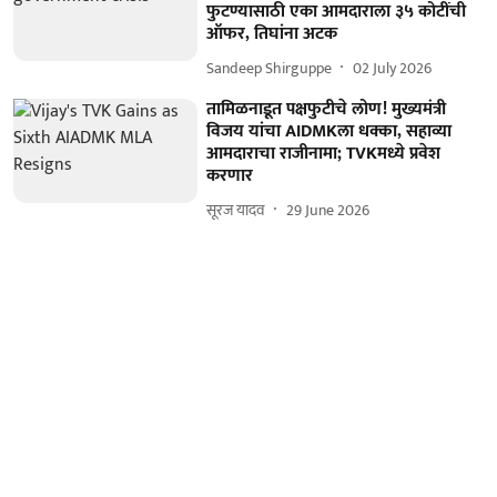
फुटण्यासाठी एका आमदाराला ३५ कोटींची
ऑफर, तिघांना अटक
Sandeep Shirguppe
02 July 2026
तामिळनाडूत पक्षफुटीचे लोण! मुख्यमंत्री
विजय यांचा AIDMKला धक्का, सहाव्या
आमदाराचा राजीनामा; TVKमध्ये प्रवेश
करणार
सूरज यादव
29 June 2026