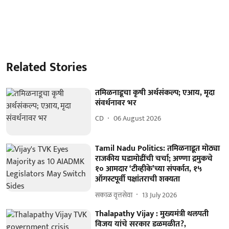
Related Stories
तमिळनाडूचा कृषी अर्थसंकल्प; एआय, मृदा
संवर्धनावर भर
CD
06 August 2026
Tamil Nadu Politics: तमिळनाडूत मोठ्या
राजकीय घडामोडींची चर्चा; अण्णा द्रमुकचे
१० आमदार ‘टीव्हीके’च्या संपर्कात, १५
ऑगस्टपूर्वी पक्षांतराची शक्यता
सकाळ वृत्तसेवा
13 July 2026
Thalapathy Vijay : मुख्यमंत्री थलपती
विजय यांचे सरकार डळमळीत?,