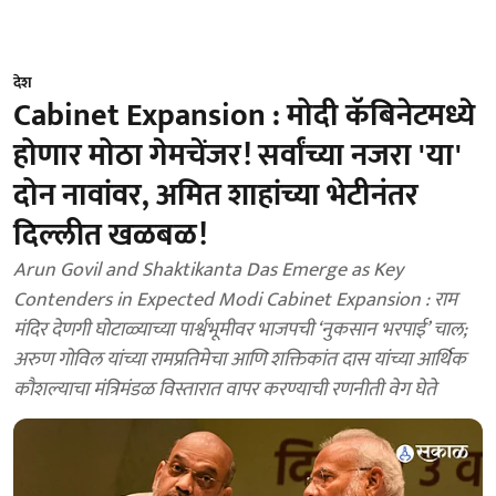
देश
Cabinet Expansion : मोदी कॅबिनेटमध्ये
होणार मोठा गेमचेंजर! सर्वांच्या नजरा 'या'
दोन नावांवर, अमित शाहांच्या भेटीनंतर
दिल्लीत खळबळ!
Arun Govil and Shaktikanta Das Emerge as Key
Contenders in Expected Modi Cabinet Expansion : राम
मंदिर देणगी घोटाळ्याच्या पार्श्वभूमीवर भाजपची ‘नुकसान भरपाई’ चाल;
अरुण गोविल यांच्या रामप्रतिमेचा आणि शक्तिकांत दास यांच्या आर्थिक
कौशल्याचा मंत्रिमंडळ विस्तारात वापर करण्याची रणनीती वेग घेते