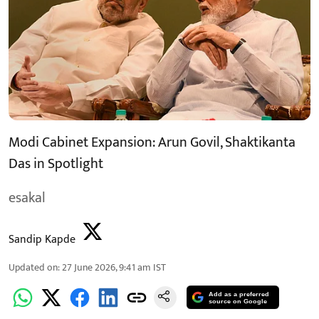
Modi Cabinet Expansion: Arun Govil, Shaktikanta
Das in Spotlight
esakal
Sandip Kapde
Updated on
:
27 June 2026, 9:41 am
IST
Add as a preferred
source on Google