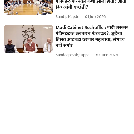
मंत्रिमंडळ फेरबदल कधी झाला होता? आता
दिग्गजांची गच्छंती?
Sandip Kapde
01 July 2026
Modi Cabinet Reshuffle : मोदी सरकार
मंत्रिमंडळात लवकरच फेरबदल?; जुलैचा
तिसरा आठवडा ठरणार महत्वाचा; संभाव्य
नावे समोर
Sandeep Shirguppe
30 June 2026