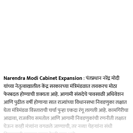
Narendra Modi Cabinet Expansion
: पंतप्रधान नरेंद्र मोदी
यांच्या नेतृत्वाखालील केंद्र सरकारच्या मंत्रिमंडळात लवकरच मोठा
फेरबदल होण्याची शक्यता आहे. आगामी संसदेचे पावसाळी अधिवेशन
आणि पुढील वर्षी होणाऱ्या सात राज्यांच्या विधानसभा निवडणुका लक्षात
घेता मंत्रिमंडळ विस्ताराची चर्चा पुन्हा एकदा रंगू लागली आहे. कामगिरीचा
आढावा, राजकीय समतोल आणि आगामी निवडणुकांची रणनीती लक्षात
घेऊन काही मंत्र्यांना वगळले जाण्याची, तर नव्या चेहऱ्यांना संधी