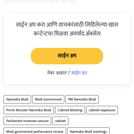
मिळण्याची शक्यता व्यक्त केली जात आहे.
साईन अप करा आणि वाचकांसाठी लिहिलेल्या खास
कन्टेन्टचा मिळवा अमर्याद ॲक्सेस
साईन अप
मेंबर आहात ?
साईन इन
Narendra Modi
Modi Government
PM Narendra Modi
Prime Minister Narendra Modi
Cabinet Meeting
cabinet expansion
Parliament monsoon session
cabinet
Modi government performance review
Narendra Modi meetings