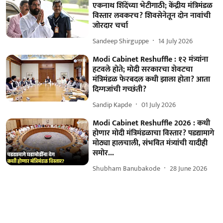
एकनाथ शिंदेंच्या भेटीगाठी; केंद्रीय मंत्रिमंडळ
विस्तार लवकरच? शिवसेनेतून दोन नावांची
जोरदार चर्चा
Sandeep Shirguppe
14 July 2026
Modi Cabinet Reshuffle : १२ मंत्र्यांना
हटवले होते; मोदी सरकारचा शेवटचा
मंत्रिमंडळ फेरबदल कधी झाला होता? आता
दिग्गजांची गच्छंती?
Sandip Kapde
01 July 2026
Modi Cabinet Reshuffle 2026 : कधी
होणार मोदी मंत्रिमंडळाचा विस्तार? पडद्यामागे
मोठ्या हालचाली, संभवित मंत्र्यांची यादीही
समोर...
Shubham Banubakode
28 June 2026