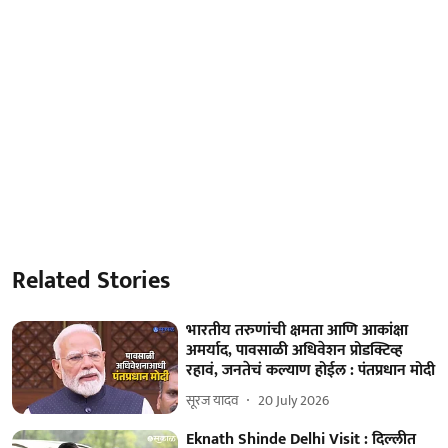
Related Stories
भारतीय तरुणांची क्षमता आणि आकांक्षा
अमर्याद, पावसाळी अधिवेशन प्रोडक्टिव्ह
रहावं, जनतेचं कल्याण होईल : पंतप्रधान मोदी
सूरज यादव
20 July 2026
Eknath Shinde Delhi Visit : दिल्लीत