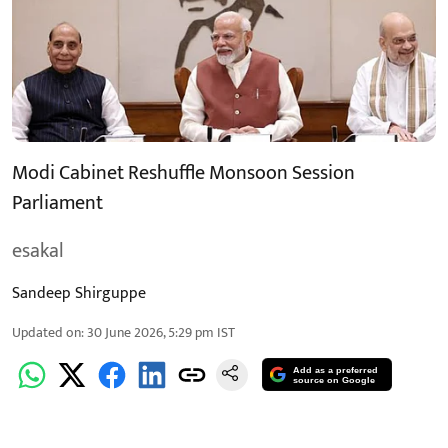
Modi Cabinet Reshuffle Monsoon Session
Parliament
esakal
Sandeep Shirguppe
Updated on
:
30 June 2026, 5:29 pm
IST
Add as a preferred
source on Google