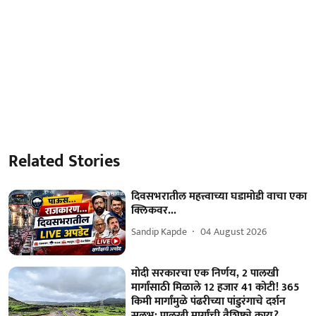
Related Stories
दिवसभरातील महत्त्वाच्या घडामोडी वाचा एका
क्लिकवर...
Sandip Kapde
04 August 2026
मोदी सरकारचा एक निर्णय, 2 पालखी
मार्गांसाठी मिळाले 12 हजार 41 कोटी! 365
किमी मार्गांमुळे पंढरीच्या पांडुरंगाचे दर्शन
सुलभ; पालखी मार्गांची वैशिष्ट्ये काय?