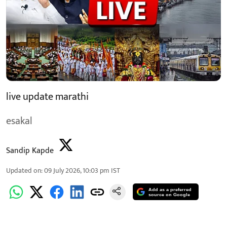
live update marathi
esakal
Sandip Kapde
Updated on
:
09 July 2026, 10:03 pm
IST
Add as a preferred
source on Google