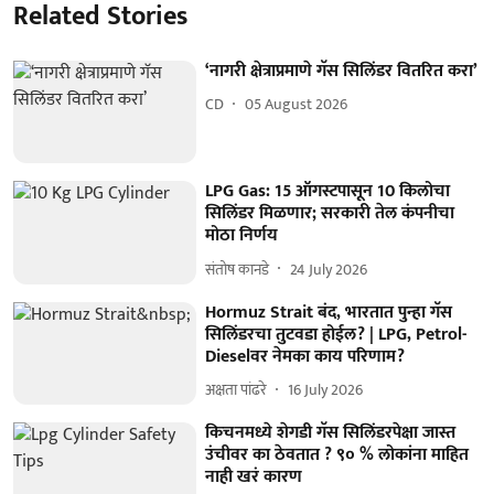
Related Stories
‘नागरी क्षेत्राप्रमाणे गॅस सिलिंडर वितरित करा’
CD
05 August 2026
LPG Gas: 15 ऑगस्टपासून 10 किलोचा
सिलिंडर मिळणार; सरकारी तेल कंपनीचा
मोठा निर्णय
संतोष कानडे
24 July 2026
Hormuz Strait बंद, भारतात पुन्हा गॅस
सिलिंडरचा तुटवडा होईल? | LPG, Petrol-
Dieselवर नेमका काय परिणाम?
अक्षता पांढरे
16 July 2026
किचनमध्ये शेगडी गॅस सिलिंडरपेक्षा जास्त
उंचीवर का ठेवतात ? ९० % लोकांना माहित
नाही खरं कारण