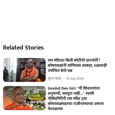
Related Stories
राम मंदिरात किती कोटींची दानचोरी?
कोषाध्यक्षांनी सांगितला आकडा, SBIवरही
उपस्थित केले प्रश्न
सूरज यादव
14 July 2026
Govind Dev Giri: "मी शिवरायांचा
अनुयायी, पळपुटा नाही..." स्वामी
गोविंदगिरींनी राम मंदिर ट्रस्ट
कोषाध्यक्षपदाच्या राजीनाम्याच्या अफवा
फेटाळल्या