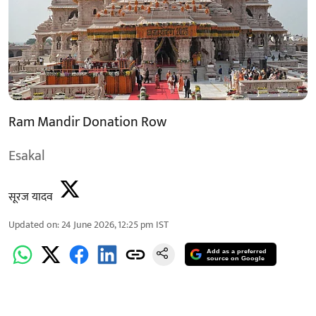
Ram Mandir Donation Row
Esakal
सूरज यादव
Updated on
:
24 June 2026, 12:25 pm
IST
Add as a preferred
source on Google