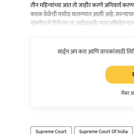
तीन महिन्यांच्या आत तो जाहीर करणे अनिवार्य करण्
कडक वेळेची मर्यादा घालण्यात आली आहे. सरन्यायाधी
खंडपीठाने दिलेल्या या आदेशामुळे न्याय प्रक्रियेत प
साईन अप करा आणि वाचकांसाठी लिहिल
मेंबर 
Supreme Court
Supreme Court Of India