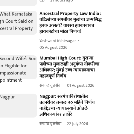
CD
21 hours ago
Ancestral Property Law India :
वडिलांच्या संपत्तीवर मुलांचा जन्मसिद्ध
हक्क असतो? वारसा हक्काबाबत
हायकोर्टाचा मोठा निर्णय!
Yashwant Kshirsagar
05 August 2026
Mumbai High Court: दुसऱ्या
पत्नीच्या मुलालाही अनुकंपा नोकरीचा
अधिकार; मुंबई उच्च न्यायालयाचा
महत्त्वपूर्ण निर्णय
सकाळ वृत्तसेवा
01 August 2026
Nagpur: सरपंचाविरोधातील
तक्रारीवर तब्बल २० महिने निर्णय
नाही;उच्च न्यायालयाने ओढले
अधिकाऱ्यांवर ताशेरे
सकाळ वृत्तसेवा
22 July 2026