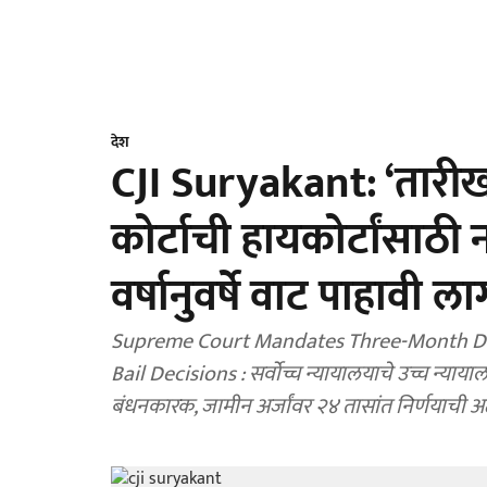
देश
CJI Suryakant: ‘तारीख प
कोर्टाची हायकोर्टांसाठी
वर्षानुवर्षे वाट पाहावी 
Supreme Court Mandates Three-Month Dea
Bail Decisions : सर्वोच्च न्यायालयाचे उच्च न्याया
बंधनकारक, जामीन अर्जांवर २४ तासांत निर्णयाची अ