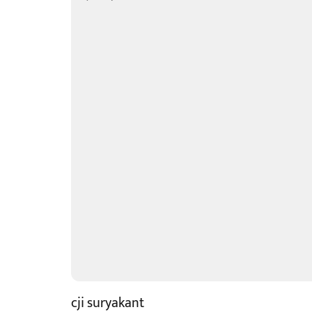
cji suryakant