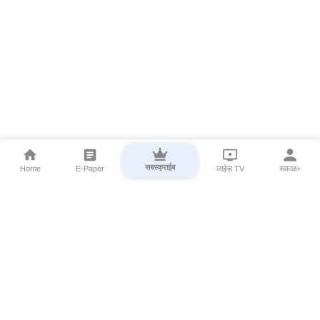
सबस्क्राईब
Home
E-Paper
लाईव्ह TV
सकाळ+
⌄