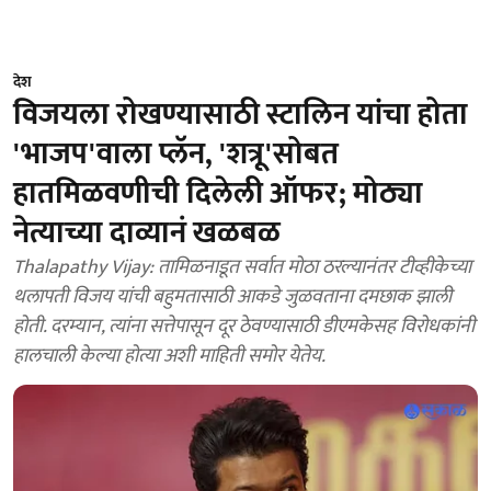
देश
विजयला रोखण्यासाठी स्टालिन यांचा होता
'भाजप'वाला प्लॅन, 'शत्रू'सोबत
हातमिळवणीची दिलेली ऑफर; मोठ्या
नेत्याच्या दाव्यानं खळबळ
Thalapathy Vijay: तामिळनाडूत सर्वात मोठा ठरल्यानंतर टीव्हीकेच्या
थलापती विजय यांची बहुमतासाठी आकडे जुळवताना दमछाक झाली
होती. दरम्यान, त्यांना सत्तेपासून दूर ठेवण्यासाठी डीएमकेसह विरोधकांनी
हालचाली केल्या होत्या अशी माहिती समोर येतेय.