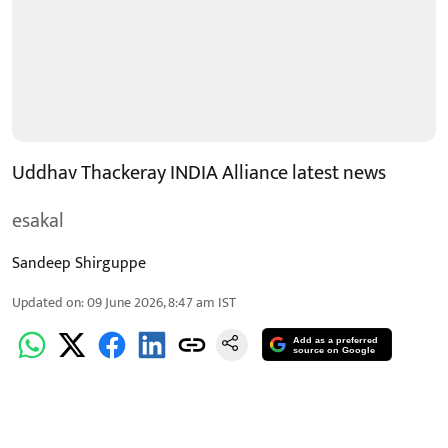
Uddhav Thackeray INDIA Alliance latest news
esakal
Sandeep Shirguppe
Updated on
:
09 June 2026, 8:47 am
IST
Add as a preferred
source on Google