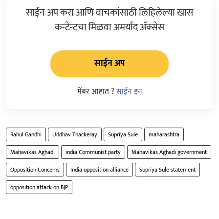
साईन अप करा आणि वाचकांसाठी लिहिलेल्या खास
कन्टेन्टचा मिळवा अमर्याद ॲक्सेस
साईन अप
मेंबर आहात ?
साईन इन
Rahul Gandhi
Uddhav Thackeray
Supriya Sule
maharashtra
Mahavikas Aghadi
india Communist party
Mahavikas Aghadi government
Opposition Concerns
India opposition alliance
Supriya Sule statement
opposition attack on BJP