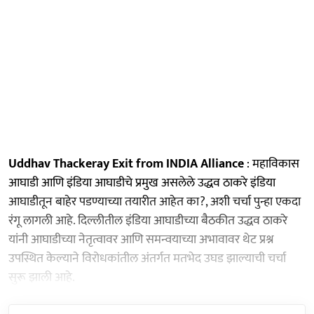
Uddhav Thackeray Exit from INDIA Alliance
: महाविकास
आघाडी आणि इंडिया आघाडीचे प्रमुख असलेले उद्धव ठाकरे इंडिया
आघाडीतून बाहेर पडण्याच्या तयारीत आहेत का?, अशी चर्चा पुन्हा एकदा
रंगू लागली आहे. दिल्लीतील इंडिया आघाडीच्या बैठकीत उद्धव ठाकरे
यांनी आघाडीच्या नेतृत्वावर आणि समन्वयाच्या अभावावर थेट प्रश्न
उपस्थित केल्याने विरोधकांतील अंतर्गत मतभेद उघड झाल्याची चर्चा
सुरू झाली आहे.