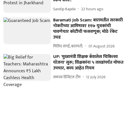
स्कॅम काय?
Sandip Kapde
22 hours ago
Baramati Job Scam: बारामतीत सरकारी
नोकरीच्या आमिषावर ११७ युवकांची
पावणेचार कोटींची फसवणूक; मोठे रॅकेट
उघड
मिलिंद संगई, बारामती.
01 August 2026
UP: 'मुख्यमंत्री शिक्षक कॅशलेस चिकित्सा
योजना' सुरू; शिक्षकांना ५ लाखांपर्यंत मोफत
उपचार, काय आहेत नियम
सकाळ डिजिटल टीम
12 July 2026