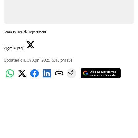
Scam In Health Department
सूरज यादव
Updated on
:
09 April 2025, 6:45 pm
IST
Add as a preferred
source on Google