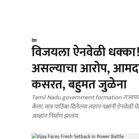
देश
विजयला ऐनवेळी धक्का! पा
असल्याचा आरोप, आमदार 
कसरत, बहुमत जुळेना
Tamil Nadu government formation राज्यपालांची त
केला. मात्र पाठिंबा दिलेल्या लहान पक्षांनी ऐनवेळी
आव्हान निर्माण झालंय.