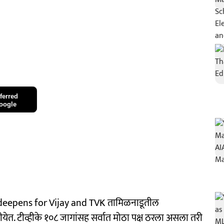
ferred
oogle
eepens for Vijay and TVK तामिळनाडूतील
ाहीयेत. टीव्हीके १०८ जागांसह सर्वात मोठा पक्ष ठरला असला तरी