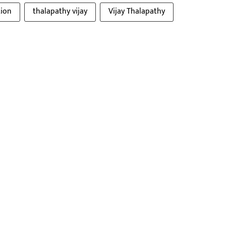
tion
thalapathy vijay
Vijay Thalapathy