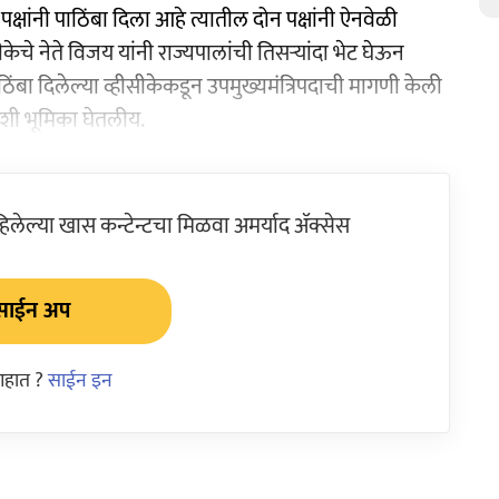
ांनी पाठिंबा दिला आहे त्यातील दोन पक्षांनी ऐनवेळी
ीकेचे नेते विजय यांनी राज्यपालांची तिसऱ्यांदा भेट घेऊन
ठिंबा दिलेल्या व्हीसीकेकडून उपमुख्यमंत्रिपदाची मागणी केली
शी भूमिका घेतलीय.
ेल्या खास कन्टेन्टचा मिळवा अमर्याद ॲक्सेस
साईन अप
आहात ?
साईन इन