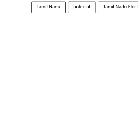
Tamil Nadu
political
Tamil Nadu Elec