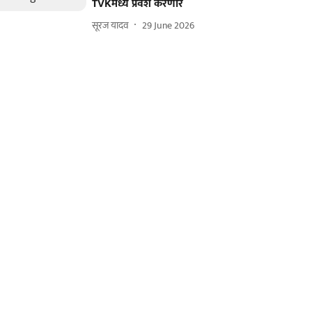
TVKमध्ये प्रवेश करणार
सूरज यादव
29 June 2026