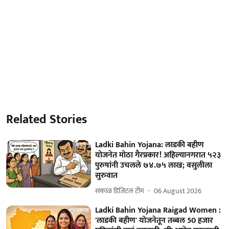
Related Stories
Ladki Bahin Yojana: लाडकी बहीण
योजनेत मोठा गैरप्रकार! अहिल्यानगरात ५२३
पुरुषांनी उचलले ७४.७५ लाख; वसुलीला
सुरुवात
सकाळ डिजिटल टीम
06 August 2026
Ladki Bahin Yojana Raigad Women :
'लाडकी बहीण' योजनेतून तब्बल 50 हजार