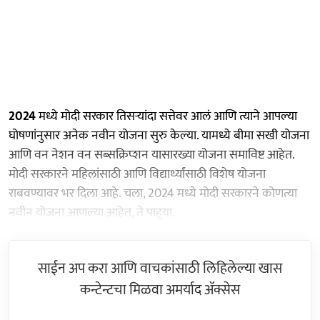
2024
मध्ये मोदी सरकार तिसऱ्यांदा सत्तेवर आलं आणि त्याने आपल्या
घोषणांनुसार अनेक नवीन योजना सुरु केल्या. यामध्ये बीमा सखी योजना
आणि वन नेशन वन सब्सक्रिप्शन यासारख्या योजना समाविष्ट आहेत.
मोदी सरकारने महिलांसाठी आणि विद्यार्थ्यांसाठी विशेष योजना
राबवण्यावर भर दिला आहे. चला, 2024 मध्ये मोदी सरकारने कोणत्या
नवीन योजना आणल्या आहेत, ते पाहूया.
साईन अप करा आणि वाचकांसाठी लिहिलेल्या खास
कन्टेन्टचा मिळवा अमर्याद ॲक्सेस