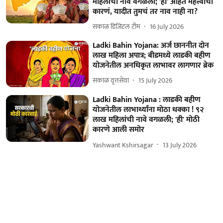
महिलांची नावं वगळली; 'ही' आहेत महत्त्वाची
कारणं, यादीत तुमचं तर नाव नाही ना?
सकाळ डिजिटल टीम
16 July 2026
Ladki Bahin Yojana: अर्ज छाननीत दोन
लाख महिला अपात्र; बीडमध्ये लाडकी बहीण
योजनेतील अनधिकृत लाभावर लागणार ब्रेक
सकाळ वृत्तसेवा
15 July 2026
Ladki Bahin Yojana : लाडकी बहीण
योजनेतील लाभार्थ्यांना मोठा धक्का ! ९२
लाख महिलांची नावे वगळली; 'ही' मोठी
कारणे आली समोर
Yashwant Kshirsagar
13 July 2026