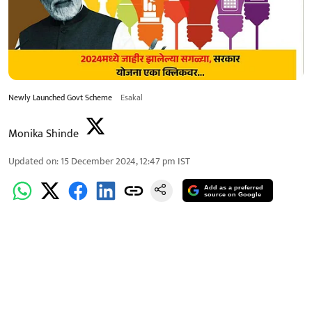
Newly Launched Govt Scheme
Esakal
Monika Shinde
Updated on
:
15 December 2024, 12:47 pm
IST
Add as a preferred
source on Google