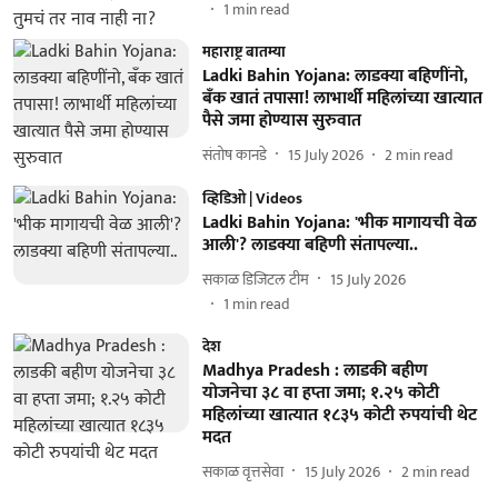
1
min read
महाराष्ट्र बातम्या
Ladki Bahin Yojana: लाडक्या बहिणींनो,
बँक खातं तपासा! लाभार्थी महिलांच्या खात्यात
पैसे जमा होण्यास सुरुवात
संतोष कानडे
15 July 2026
2
min read
व्हिडिओ | Videos
Ladki Bahin Yojana: 'भीक मागायची वेळ
आली'? लाडक्या बहिणी संतापल्या..
सकाळ डिजिटल टीम
15 July 2026
1
min read
देश
Madhya Pradesh : लाडकी बहीण
योजनेचा ३८ वा हप्ता जमा; १.२५ कोटी
महिलांच्या खात्यात १८३५ कोटी रुपयांची थेट
मदत
सकाळ वृत्तसेवा
15 July 2026
2
min read