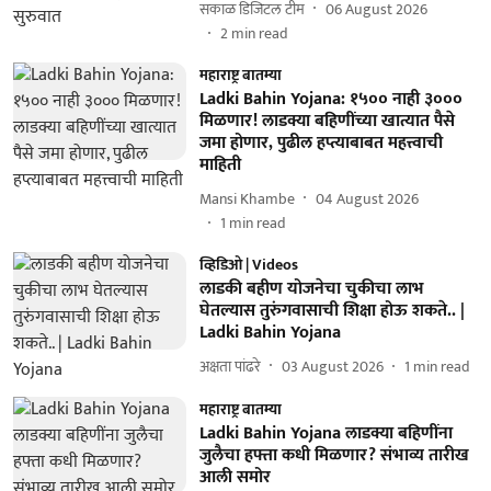
सकाळ डिजिटल टीम
06 August 2026
2
min read
महाराष्ट्र बातम्या
Ladki Bahin Yojana: १५०० नाही ३०००
मिळणार! लाडक्या बहिणींच्या खात्यात पैसे
जमा होणार, पुढील हप्त्याबाबत महत्त्वाची
माहिती
Mansi Khambe
04 August 2026
1
min read
व्हिडिओ | Videos
लाडकी बहीण योजनेचा चुकीचा लाभ
घेतल्यास तुरुंगवासाची शिक्षा होऊ शकते.. |
Ladki Bahin Yojana
अक्षता पांढरे
03 August 2026
1
min read
महाराष्ट्र बातम्या
Ladki Bahin Yojana लाडक्या बहिणींना
जुलैचा हफ्ता कधी मिळणार? संभाव्य तारीख
आली समोर