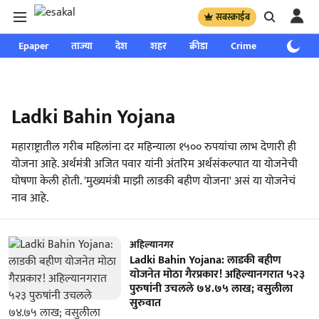
सबस्क्राईब
Epaper
ताज्या
देश
शहर
क्रीडा
Crime
साप्ताहिक
Ladki Bahin Yojana
महाराष्ट्रातील गरीब महिलांना दर महिन्याला १५०० रुपयांचा लाभ देणारी ही
योजना आहे. अर्थमंत्री अजित पवार यांनी अंतरिम अर्थसंकल्पात या योजनेची
घोषणा केली होती. 'मुख्यमंत्री माझी लाडकी बहीण योजना' असं या योजनेचं
नाव आहे.
अहिल्यानगर
Ladki Bahin Yojana: लाडकी बहीण
योजनेत मोठा गैरप्रकार! अहिल्यानगरात ५२३
पुरुषांनी उचलले ७४.७५ लाख; वसुलीला
सुरुवात