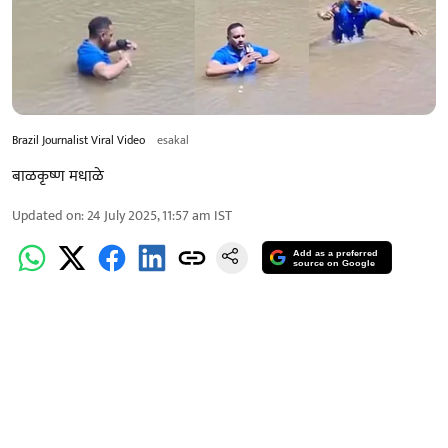
Brazil Journalist Viral Video
esakal
बाळकृष्ण मधाळे
Updated on
:
24 July 2025, 11:57 am
IST
Add as a preferred
source on Google