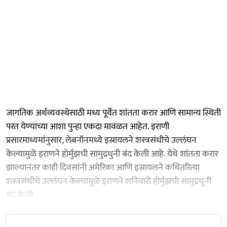
जागतिक अर्थव्यवस्थेसाठी मध्य पूर्वेत शांतता करार आणि सामान्य स्थिती
परत येण्याच्या आशा पुन्हा एकदा मावळत आहेत. इराणी
प्रसारमाध्यमांनुसार, लेबनॉनमध्ये इस्रायलने शस्त्रसंधीचे उल्लंघन
केल्यामुळे इराणने होर्मुझची सामुद्रधुनी बंद केली आहे. येथे शांतता करार
झाल्यानंतर काही दिवसांनी अमेरिका आणि इस्रायलने कथितरित्या
शस्त्रसंधीचे उल्लंघन केल्यामुळे इराणने शनिवारी होर्मुझची सामुद्रधुनी
बंद केली.