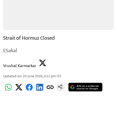
Strait of Hormuz Closed
ESakal
Vrushal Karmarkar
Updated on
:
20 June 2026, 8:22 pm
IST
Add as a preferred
source on Google