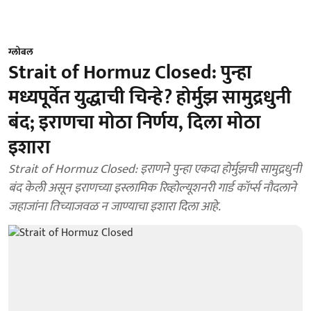
ग्लोबल
Strait of Hormuz Closed: पुन्हा
मध्यपूर्वेत युद्धाची चिन्हे? होर्मुझ सामुद्रधुनी
बंद; इराणचा मोठा निर्णय, दिला मोठा
इशारा
Strait of Hormuz Closed: इराणने पुन्हा एकदा होर्मुझची सामुद्रधुनी
बंद केली असून इराणच्या इस्लामिक रिव्होल्यूशनरी गार्ड कॉर्प्स नौदलाने
जहाजांना तिच्याजवळ न जाण्याचा इशारा दिला आहे.