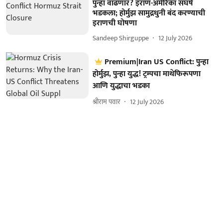
पुन्हा वाढणार? इराण-अमेरिका संघर्ष
भडकला; होर्मुझ सामुद्रधुनी बंद करण्याची
इराणची घोषणा
Sandeep Shirguppe
12 July 2026
Premium|Iran US Conflict: पुन्हा
होर्मुझ, पुन्हा युद्ध! ट्रम्पचा माथेफिरूपणा
आणि युद्धाचा भडका
श्रीराम पवार
12 July 2026