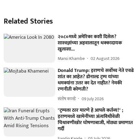
Related Stories
२०८०मध्ये अमेरिका कशी दिसेल?
शास्त्रज्ञांच्या अहवालातून धक्कादायक
खुलासा...
Mansi Khambe
02 August 2026
Donald Trump: इराणचे सर्वोच्च नेते एवढे
शांत का आहेत? डोनाल्ड ट्रम्प यांच्या
धमक्यांना उत्तर का देत नाहीत? नेमकी
रणनीती कोणती?
संतोष कानडे
09 July 2026
"ट्रम्पला ठार मारणे हे आपले कर्तव्य!" ;
इराणमध्ये खामेनींच्या अंत्यविधीवेळी
चिथावणीखोर घोषणाबाजी, मोठ्या प्रमाणात
गर्दी
Sandip Kapde
05 July 2026