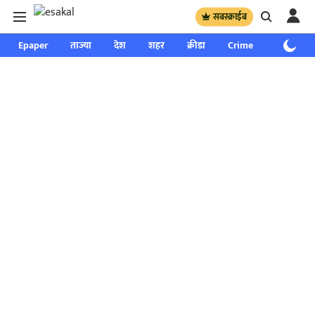
सबस्क्राईब
Epaper
ताज्या
देश
शहर
क्रीडा
Crime
साप्ताहिक