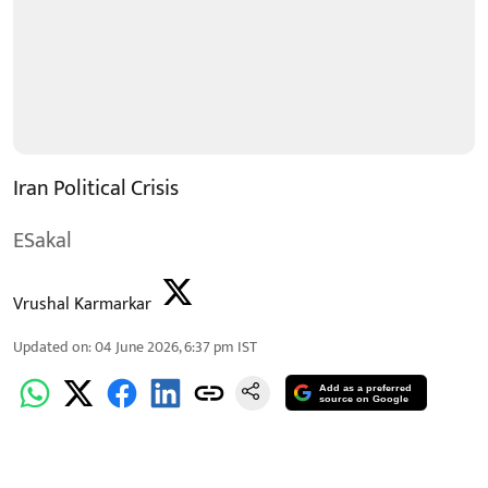
Iran Political Crisis
ESakal
Vrushal Karmarkar
Updated on
:
04 June 2026, 6:37 pm
IST
Add as a preferred
source on Google