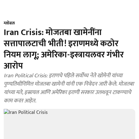
ग्लोबल
Iran Crisis: मोजतबा खामेनींना
सत्तापालटाची भीती! इराणमध्ये कठोर
नियम लागू; अमेरिका-इस्त्रायलवर गंभीर
आरोप
Iran Political Crisis: इराणचे पहिले सर्वोच्च नेते खोमेनी यांच्या
पुण्यतिथीनिमित्त मोजतबा खामेनी यांनी एक निवेदन जारी केले. मोजतबा
यांच्या मते, इस्रायल आणि अमेरिका इराणी सरकार उलथवून टाकण्याचे
काम करत आहेत.