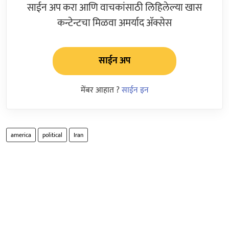
साईन अप करा आणि वाचकांसाठी लिहिलेल्या खास
कन्टेन्टचा मिळवा अमर्याद ॲक्सेस
साईन अप
मेंबर आहात ?
साईन इन
america
political
Iran