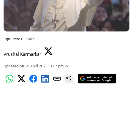
Pope Francis
ESakal
Vrushal Karmarkar
Updated on
:
21 April 2025, 11:07 pm
IST
Add as a preferred
source on Google