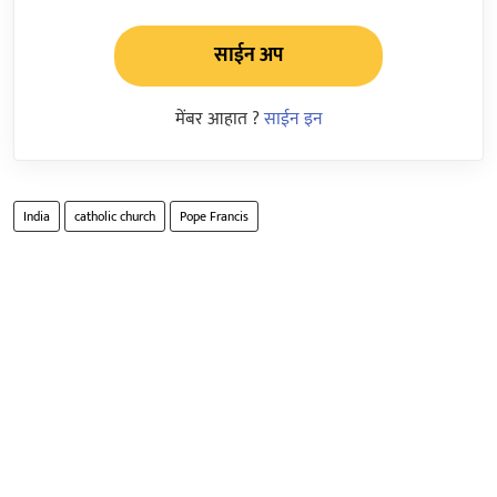
साईन अप
मेंबर आहात ?
साईन इन
India
catholic church
Pope Francis