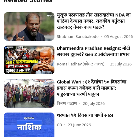
युसूफ पठाणसह तीन खासदारांचा NDA ला
पाठिंबा देण्यास नकार, राजकीय वर्तुळात
खळबळ; नेमकं काय घडलं?
Shubham Banubakode
05 August 2026
Dharmendra Pradhan Resigns: मोदी
सरकार झुकलं? Gen Z आंदोलनाचा प्रभाव
Komal Jadhav (कोमल जाधव)
25 July 2026
Global Wari : ११ देशांचा ५० दिवसांचा
प्रवास करून ग्लोबल वारी माढ्यात;
पांडुरंगाच्या चरणी पादुका
किरण चव्हाण
20 July 2026
धरणात ५५ दिवसांचा पाणी साठा
CD
23 June 2026