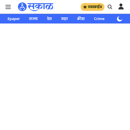
सबस्क्राईब
Epaper
ताज्या
देश
शहर
क्रीडा
Crime
साप्ताहिक