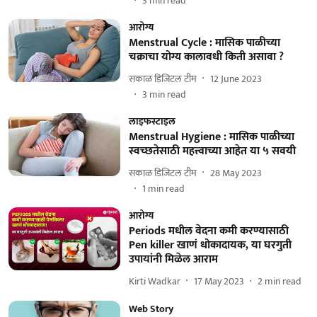
3
min read
आरोग्य
Menstrual Cycle : मासिक पाळीच्या
चक्राचा योग्य कालावधी किती असावा ?
सकाळ डिजिटल टीम
12 June 2023
3
min read
लाइफस्टाइल
Menstrual Hygiene : मासिक पाळीच्या
स्वच्छतेसाठी महत्त्वाच्या आहेत या ५ सवयी
सकाळ डिजिटल टीम
28 May 2023
1
min read
आरोग्य
Periods मधील वेदना कमी करण्यासाठी
Pen killer खाणं धोकादायक, या घरगुती
उपायांनी मिळेल आराम
Kirti Wadkar
17 May 2023
2
min read
Web Story