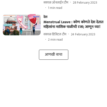
सकाळ ऑनलाईन टीम
28 February 2023
1
min read
देश
Menstrual Leave : कोण कोणते देश देतात
महिलांना मासिक पाळीची रजा; जाणून घ्या!
सकाळ डिजिटल टीम
24 February 2023
2
min read
आणखी वाचा