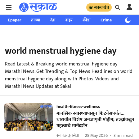
सबस्क्राईब
Epaper
ताज्या
देश
शहर
क्रीडा
Crime
साप्ताहिक
world menstrual hygiene day
Read Latest & Breaking world menstrual hygiene day
Marathi News. Get Trending & Top News Headlines on world
menstrual hygiene day along with Photos, Videos and
Marathi News Updates at Sakal
health-fitness-wellness
मानसिक स्वास्थ्यापासून फिटनेसपर्यंत...
धारावीत विशेष जनजागृती मोहीम; तज्ज्ञांकडून
महत्त्वाचे मार्गदर्शन
सकाळ वृत्तसेवा
28 May 2026
3
min read