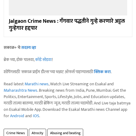
Jalgaon Crime News : गँगवार पद्धतीने गुन्हे करणारे अट्टल
गुन्हेगार हद्दपार
सकाळ+ चे
सदस्य व्हा
ब्रेक घ्या, डोकं चालवा,
कोडे सोडवा
!
शॉपिंगसाठी 'सकाळ प्राईम डील्स'च्या भन्नाट ऑफर्स पाहण्यासाठी
क्लिक करा
.
Read latest
Marathi news
, Watch Live Streaming on Esakal and
Maharashtra News
. Breaking news from India, Pune, Mumbai. Get the
Politics, Entertainment, Sports, Lifestyle, Jobs, and Education updates,
मराठी ताज्या बातम्या, मराठी ब्रेकिंग न्यूज, मराठी ताज्या घडामोडी. And Live taja batmya
on Esakal Mobile App. Download the Esakal Marathi news Channel app
for
Android
and
IOS
.
Crime News
Atrocity
Abusing and beating