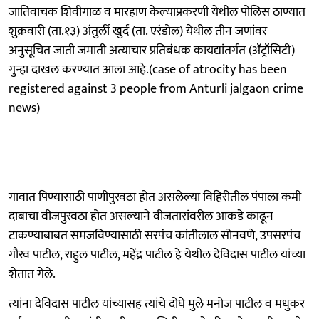
जातिवाचक शिवीगाळ व मारहाण केल्याप्रकरणी येथील पोलिस ठाण्यात
शुक्रवारी (ता.१३) अंतुर्ली खुर्द (ता. एरंडोल) येथील तीन जणांवर
अनुसूचित जाती जमाती अत्याचार प्रतिबंधक कायद्यांतर्गत (ॲट्रॉसिटी)
गुन्हा दाखल करण्यात आला आहे.(case of atrocity has been
registered against 3 people from Anturli jalgaon crime
news)
गावात पिण्यासाठी पाणीपुरवठा होत असलेल्या विहिरीतील पंपाला कमी
दाबाचा वीजपुरवठा होत असल्याने वीजतारांवरील आकडे काढून
टाकण्याबाबत समजविण्यासाठी सरपंच कांतीलाल सोनवणे, उपसरपंच
गौरव पाटील, राहुल पाटील, महेंद्र पाटील हे येथील देविदास पाटील यांच्या
शेतात गेले.
त्यांना देविदास पाटील यांच्यासह त्यांचे दोघे मुले मनोज पाटील व मधुकर