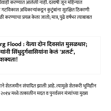
र्यवाही करण्यात आलेली नाही. दरवर्षी जून महिन्यात
विकास अधिकाऱ्यांकडून कुटुंबांना सुरक्षित ठिकाणी
ण्याचा प्रयत्न केला जातो; मात्र, पुढे वर्षभर त्याबाबत
 Flood : येत्या दोन दिवसांत मुसळधार;
यांनी सिंधुदुर्गवासियांना केलं 'अलर्ट',
 शक्यता!
ाने शेतजमीन संपादित झाली आहे. त्यामुळे शेतकरी भूमिहीन
१४ मध्ये तत्कालीन मदत व पुनर्वसन मंत्र्यांच्या मुख्य