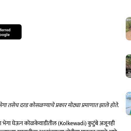
ferred
oogle
भेगा तसेच दरड कोसळण्याचे प्रकार मोठ्या प्रमाणात झाले होते.
ंगराला भेगा घेऊन कोळकेवाडीतील (Kolkewadi) कुटुंबे अजूनही