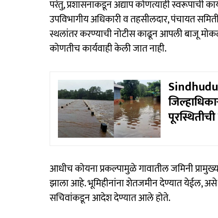
परंतु, प्रशासनाकडून अद्याप कोणत्याही स्वरूपाची का
उपविभागीय अधिकारी व तहसीलदार, पंचायत समिती गट
स्थलांतर करण्याची नोटीस काढून आपली बाजू मोकळी कर
कोणतीच कार्यवाही केली जात नाही.
Sindhudurg
जिल्हाधिकाऱ्
पूरस्थितीची
आधीच कोयना प्रकल्पामुळे गावातील जमिनी प्रामुख्य
झाला आहे. भूमिहीनांना शेतजमीन देण्यात येईल, असे २०
सचिवांकडून आदेश देण्यात आले होते.