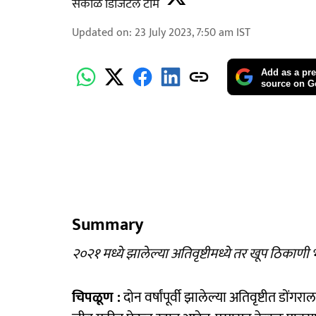
सकाळ डिजिटल टीम
Updated on
:
23 July 2023, 7:50 am
IST
Add as a pre
source on G
Summary
२०२१ मध्ये झालेल्या अतिवृष्टीमध्ये तर खूप ठिकाणी 
चिपळूण :
दोन वर्षांपूर्वी झालेल्या अतिवृष्टीत डो