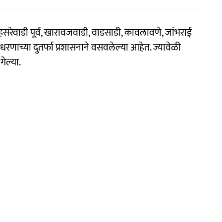
सरेवाडी पूर्व, खारावजवाडी, वाडसाडी, कावलावणे, जांभराई
धरणाच्या दुतर्फा प्रशासनाने वसवलेल्या आहेत. ज्यावेळी
गेल्या.