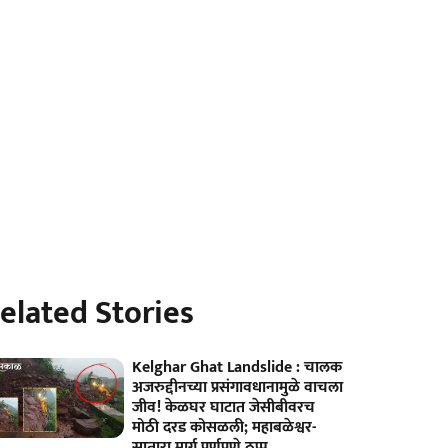
elated Stories
Kelghar Ghat Landslide : चालक
अजरुद्दीनच्या प्रसंगावधानामुळे वाचला
जीव! केळघर घाटात जेसीबीवरच
मोठी दरड कोसळली; महाबळेश्वर-
सातारा मार्ग पूर्णपणे ठप्प