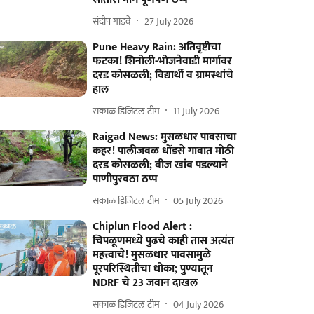
संदीप गाडवे
27 July 2026
Pune Heavy Rain: अतिवृष्टीचा
फटका! शिनोली-भोजनेवाडी मार्गावर
दरड कोसळली; विद्यार्थी व ग्रामस्थांचे
हाल
सकाळ डिजिटल टीम
11 July 2026
Raigad News: मुसळधार पावसाचा
कहर! पालीजवळ धोंडसे गावात मोठी
दरड कोसळली; वीज खांब पडल्याने
पाणीपुरवठा ठप्प
सकाळ डिजिटल टीम
05 July 2026
Chiplun Flood Alert :
चिपळूणमध्ये पुढचे काही तास अत्यंत
महत्त्वाचे! मुसळधार पावसामुळे
पूरपरिस्थितीचा धोका; पुण्यातून
NDRF चे 23 जवान दाखल
सकाळ डिजिटल टीम
04 July 2026