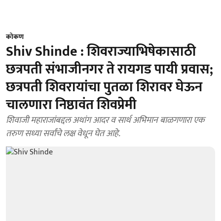
कोकण
Shiv Shinde : शिवराज्याभिषेकासाठी
छत्रपती संभाजीनगर ते रायगड पायी प्रवास;
छत्रपती शिवरायांचा पुतळा शिरावर घेऊन
चालणारा निष्ठावंत शिवप्रेमी
शिवाजी महाराजांबद्दल अथांग आदर व सार्थ अभिमान बाळगणारा एक
तरुण सध्या सर्वांचे लक्ष वेधून घेत आहे.