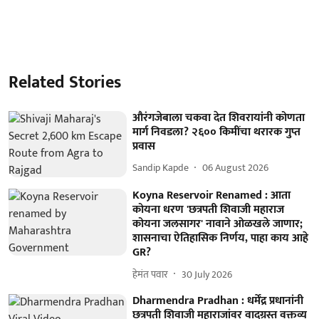
Related Stories
औरंगजेबाला चकवा देत शिवरायांनी कोणता
मार्ग निवडला? २६०० किमींचा थरारक गुप्त
प्रवास
Sandip Kapde
06 August 2026
Koyna Reservoir Renamed : आता
कोयना धरण 'छत्रपती शिवाजी महाराज
कोयना जलसागर' नावाने ओळखले जाणार;
शासनाचा ऐतिहासिक निर्णय, पाहा काय आहे
GR?
हेमंत पवार
30 July 2026
Dharmendra Pradhan : धर्मेंद्र प्रधानांनी
छत्रपती शिवाजी महाराजांवर वादग्रस्त वक्तव्य