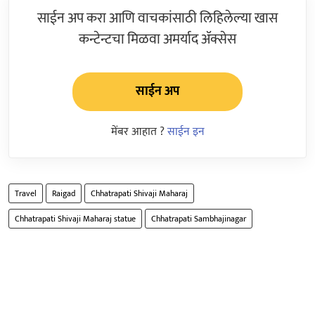
साईन अप करा आणि वाचकांसाठी लिहिलेल्या खास
कन्टेन्टचा मिळवा अमर्याद ॲक्सेस
साईन अप
मेंबर आहात ?
साईन इन
Travel
Raigad
Chhatrapati Shivaji Maharaj
Chhatrapati Shivaji Maharaj statue
Chhatrapati Sambhajinagar