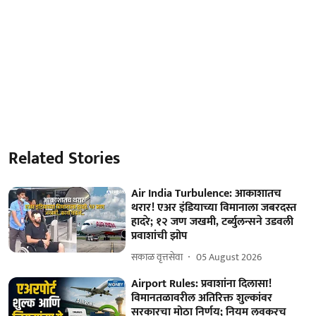
Related Stories
Air India Turbulence: आकाशातच
थरार! एअर इंडियाच्या विमानाला जबरदस्त
हादरे; १२ जण जखमी, टर्ब्युलन्सने उडवली
प्रवाशांची झोप
सकाळ वृत्तसेवा
05 August 2026
Airport Rules: प्रवाशांना दिलासा!
विमानतळावरील अतिरिक्त शुल्कांवर
सरकारचा मोठा निर्णय; नियम लवकरच