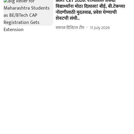
MHT CET 2026: राज्यातील शेकडो
विद्यार्थ्यांना मोठा दिलासा! बीई, बी.टेकच्या
नोंदणीसाठी मुदतवाढ, प्रवेश घेण्याची
शेवटची संधी..
सकाळ डिजिटल टीम
11 July 2026