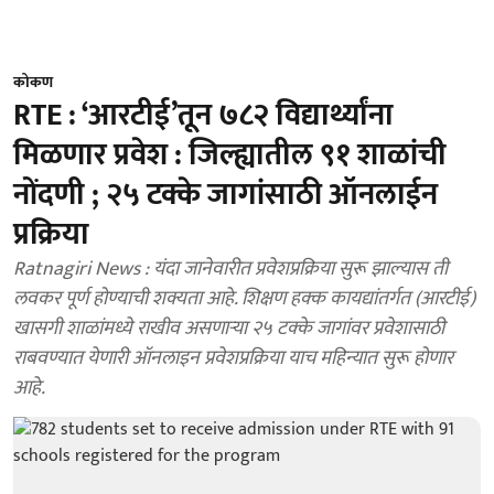
कोकण
RTE : ‘आरटीई’तून ७८२ विद्यार्थ्यांना
मिळणार प्रवेश : जिल्ह्यातील ९१ शाळांची
नोंदणी ; २५ टक्के जागांसाठी ऑनलाईन
प्रक्रिया
Ratnagiri News : यंदा जानेवारीत प्रवेशप्रक्रिया सुरू झाल्यास ती
लवकर पूर्ण होण्याची शक्यता आहे. शिक्षण हक्क कायद्यांतर्गत (आरटीई)
खासगी शाळांमध्ये राखीव असणाऱ्‍या २५ टक्के जागांवर प्रवेशासाठी
राबवण्यात येणारी ऑनलाइन प्रवेशप्रक्रिया याच महिन्यात सुरू होणार
आहे.