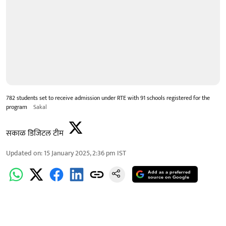
782 students set to receive admission under RTE with 91 schools registered for the
program
Sakal
सकाळ डिजिटल टीम
Updated on
:
15 January 2025, 2:36 pm
IST
Add as a preferred
source on Google