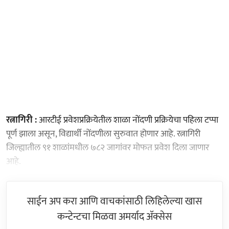
रत्नागिरी :
आरटीई प्रवेशप्रक्रियेतील शाळा नोंदणी प्रक्रियेचा पहिला टप्पा
पूर्ण झाला असून, विद्यार्थी नोंदणीला सुरुवात होणार आहे. रत्नागिरी
जिल्ह्यातील ९१ शाळांमधील ७८२ जागांवर मोफत प्रवेश दिला जाणार
आहे.
साईन अप करा आणि वाचकांसाठी लिहिलेल्या खास
कन्टेन्टचा मिळवा अमर्याद ॲक्सेस