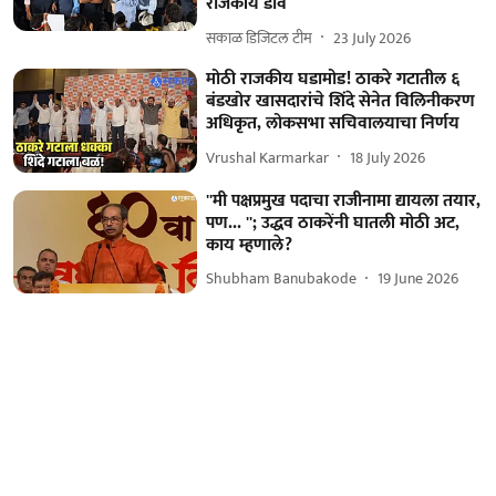
राजकीय डाव
सकाळ डिजिटल टीम
23 July 2026
मोठी राजकीय घडामोड! ठाकरे गटातील ६
बंडखोर खासदारांचे शिंदे सेनेत विलिनीकरण
अधिकृत, लोकसभा सचिवालयाचा निर्णय
Vrushal Karmarkar
18 July 2026
''मी पक्षप्रमुख पदाचा राजीनामा द्यायला तयार,
पण... ''; उद्धव ठाकरेंनी घातली मोठी अट,
काय म्हणाले?
Shubham Banubakode
19 June 2026