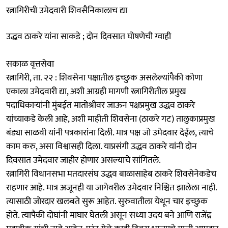
रत्नागिरीची उमेदवारी शिवसैनिकालाच द्या
उद्धव ठाकरे यांना साकडे ; दोन दिवसात घोषणेची ग्वाही
सकाळ वृत्तसेवा
रत्नागिरी, ता. २२ : शिवसेना पक्षातील इच्छुक असलेल्यांपैकी कोणा
एकाला उमेदवारी द्या, अशी आग्रही मागणी रत्नागिरीतील प्रमुख
पदाधिकाऱ्यांनी मुंबईत मातोश्रीवर जाऊन पक्षप्रमुख उद्धव ठाकरे
यांच्याकडे केली आहे, अशी माहीती शिवसेना (ठाकरे गट) तालुकाप्रमुख
बंड्या साळवी यांनी पत्रकारांना दिली. मात्र पक्ष जो उमेदवार देईल, त्याचे
काम करु, असा विश्वासही दिला. याप्रसंगी उद्धव ठाकरे यांनी दोन
दिवसात उमेदवार जाहीर होणार असल्याचे सांगितले.
रत्नागिरी विधानसभा मतदारसंघ उद्धव बाळासाहेब ठाकरे शिवसेनेकडेच
राहणार आहे. मात्र अजूनही या जागेवरील उमेदवार निश्चित झालेला नाही.
त्यासाठी जोरदार खलबते सुरू आहेत. सुरुवातीला येथून चार इच्छुक
होते. त्यापैकी दोघांनी माघार घेतली असून सध्या उदय बने आणि राजेंद्र