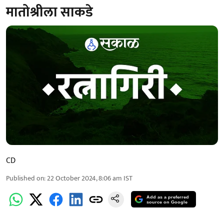
मातोश्रीला साकडे
CD
Published on
:
22 October 2024, 8:06 am
IST
Add as a preferred
source on Google