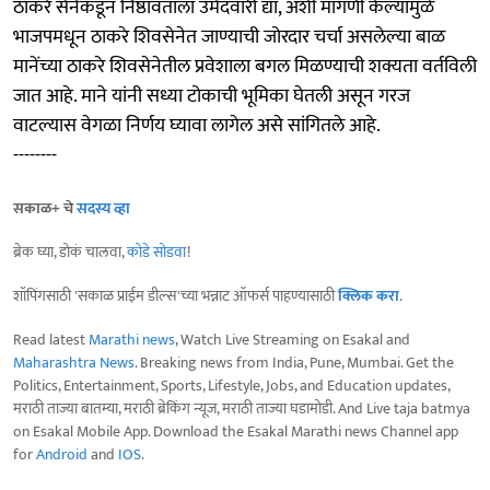
ठाकरे सेनेकडून निष्ठावंताला उमेदवारी द्या, अशी मागणी केल्यामुळे
भाजपमधून ठाकरे शिवसेनेत जाण्याची जोरदार चर्चा असलेल्या बाळ
मानेंच्या ठाकरे शिवसेनेतील प्रवेशाला बगल मिळण्याची शक्यता वर्तविली
जात आहे. माने यांनी सध्या टोकाची भूमिका घेतली असून गरज
वाटल्यास वेगळा निर्णय घ्यावा लागेल असे सांगितले आहे.
--------
सकाळ+ चे
सदस्य व्हा
ब्रेक घ्या, डोकं चालवा,
कोडे सोडवा
!
शॉपिंगसाठी 'सकाळ प्राईम डील्स'च्या भन्नाट ऑफर्स पाहण्यासाठी
क्लिक करा
.
Read latest
Marathi news
, Watch Live Streaming on Esakal and
Maharashtra News
. Breaking news from India, Pune, Mumbai. Get the
Politics, Entertainment, Sports, Lifestyle, Jobs, and Education updates,
मराठी ताज्या बातम्या, मराठी ब्रेकिंग न्यूज, मराठी ताज्या घडामोडी. And Live taja batmya
on Esakal Mobile App. Download the Esakal Marathi news Channel app
for
Android
and
IOS
.