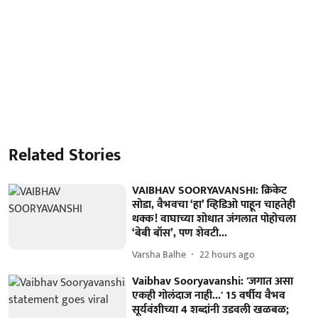
Related Stories
VAIBHAV SOORYAVANSHI: क्रिकेट
सोडा, वैभवचा ‘हा’ व्हिडिओ पाहून चाहतेही
थक्क! वाघाच्या शोधात जंगलात पोहोचला
‘बेबी बॉस’, पण शेवटी...
Varsha Balhe
22 hours ago
Vaibhav Sooryavanshi: 'जगात असा
एकही गोलंदाज नाही...' 15 वर्षीय वैभव
सूर्यवंशीच्या 4 शब्दांनी उडवली खळबळ;