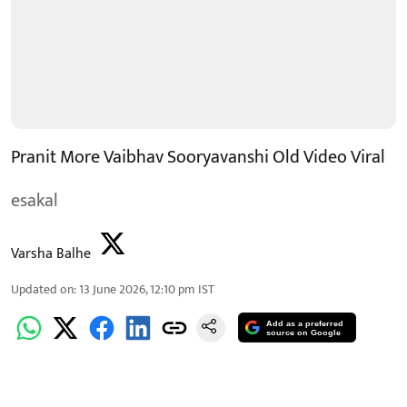
Pranit More Vaibhav Sooryavanshi Old Video Viral
esakal
Varsha Balhe
Updated on
:
13 June 2026, 12:10 pm
IST
Add as a preferred
source on Google