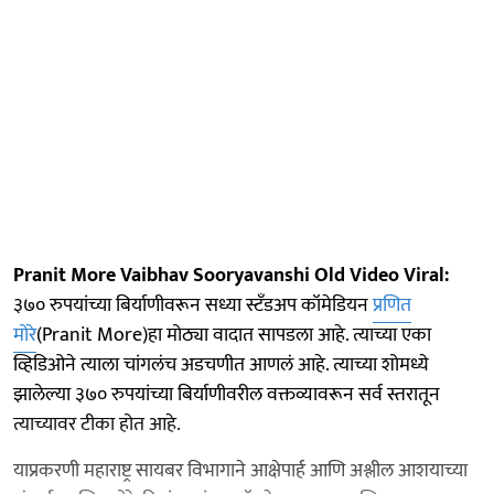
Pranit More Vaibhav Sooryavanshi Old Video Viral:
३७० रुपयांच्या बिर्याणीवरून सध्या स्टँडअप कॉमेडियन
प्रणित
मोरे
(Pranit More)हा मोठ्या वादात सापडला आहे. त्याच्या एका
व्हिडिओने त्याला चांगलंच अडचणीत आणलं आहे. त्याच्या शोमध्ये
झालेल्या ३७० रुपयांच्या बिर्याणीवरील वक्तव्यावरून सर्व स्तरातून
त्याच्यावर टीका होत आहे.
याप्रकरणी महाराष्ट्र सायबर विभागाने आक्षेपार्ह आणि अश्लील आशयाच्या