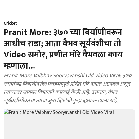
Cricket
Pranit More: ३७० च्या बिर्याणीवरून
आधीच राडा; आता वैभव सूर्यवंशीचा तो
Video समोर, प्रणीत मोरे वैभवला काय
म्हणाला...
Pranit More Vaibhav Sooryavanshi Old Video Viral: ३७०
रुपयांच्या बिर्याणीवरील वक्तव्यामुळे प्रणित मोरे वादात अडकला असून
त्याच्यावर सायबर विभागाने कारवाई केली आहे. दरम्यान, वैभव
सूर्यवंशीसोबतचा त्याचा जुना व्हिडिओ पुन्हा व्हायरल झाला आहे.