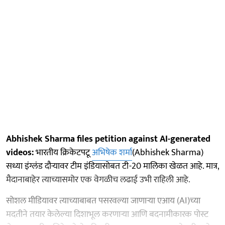
Abhishek Sharma files petition against AI-generated
videos:
भारतीय क्रिकेटपटू
अभिषेक शर्मा
(Abhishek Sharma)
सध्या इंग्लंड दौऱ्यावर टीम इंडियासोबत टी-20 मालिका खेळत आहे. मात्र,
मैदानाबाहेर त्याच्यासमोर एक वेगळीच लढाई उभी राहिली आहे.
सोशल मीडियावर त्याच्याबाबत पसरवल्या जाणाऱ्या एआय (AI)च्या
मदतीने तयार केलेल्या दिशाभूल करणाऱ्या आणि बदनामीकारक पोस्ट