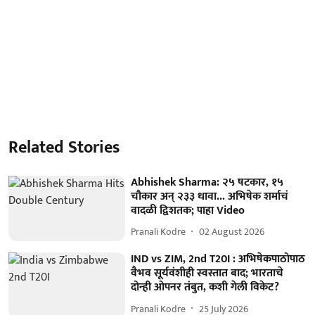
Related Stories
Abhishek Sharma: २५ षटकार, १५
चौकार अन् २३३ धावा... अभिषेक शर्माचं
वादळी द्विशतक; पाहा Video
Pranali Kodre
02 August 2026
IND vs ZIM, 2nd T20I : अभिषेकपाठोपाठ
वैभव सूर्यवंशीही स्वस्तात बाद; भारताचे
दोन्ही ओपनर तंबुत, कशी गेली विकेट?
Pranali Kodre
25 July 2026