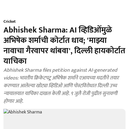
Cricket
Abhishek Sharma: AI व्हिडिओंमुळे
अभिषेक शर्माची कोर्टात धाव; 'माझ्या
नावाचा गैरवापर थांबवा', दिल्ली हायकोर्टात
याचिका
Abhishek Sharma files petition against AI-generated
videos: भारतीय क्रिकेटपटू अभिषेक शर्माने एआयच्या मदतीने तयार
करण्यात आलेल्या खोट्या व्हिडिओ आणि पोस्टविरोधात दिल्ली उच्च
न्यायालयात याचिका दाखल केली आहे. ९ जुलै रोजी पुढील सुनावणी
होणार आहे.