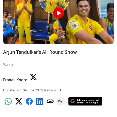
Arjun Tendulkar's All-Round Show
Sakal
Pranali Kodre
Updated on
:
09 June 2026, 9:28 am
IST
Add as a preferred
source on Google