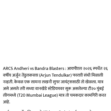
ARCS Andheri vs Bandra Blasters : आयपीएल २०२६ स्पर्धेत २६
वर्षीय अर्जुन तेंडुलकरला (Arjun Tendulkar) फारशी संधी मिळाली
नव्हती. केवळ एक सामना लखनौ सुपर जायंट्ससाठी तो खेळला. मात्र
असे असले तरी सध्या वानखेडे स्टेडियमवर सुरू असलेल्या टी२० मुंबई
लीगमध्ये (T20 Mumbai League) मात्र तो चमकदार कामगिरी करत
आहे.