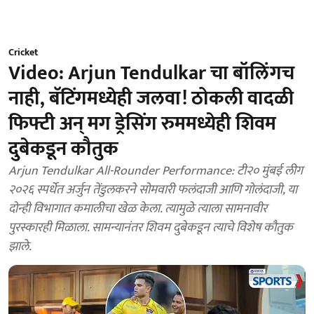
Cricket
Video: Arjun Tendulkar चा बॉलिंगच
नाही, बॅटिंगमध्येही जलवा! ठोकली वादळी
फिफ्टी अन् मग ड्रेसिंग रुममध्येही शिवम
दुबेकडून कौतुक
Arjun Tendulkar All-Rounder Performance: टी२० मुंबई लीग
२०२६ स्पर्धेत अर्जुन तेंडुलकरने सोमवारी फलंदाजी आणि गोलंदाजी, या
दोन्ही विभागात कमालीचा खेळ केला. त्यामुळे त्याला सामनावीर
पुरस्कारही मिळाला. सामन्यानंतर शिवम दुबेकडून त्याचे विशेष कौतुक
झाले.