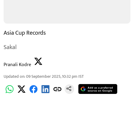
Asia Cup Records
Sakal
Pranali Kodre
Updated on
:
09 September 2025, 10:32 pm
IST
Add as a preferred
source on Google