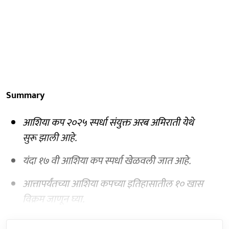
Summary
आशिया कप २०२५ स्पर्धा संयुक्त अरब अमिराती येथे
सुरू झाली आहे.
यंदा १७ वी आशिया कप स्पर्धा खेळवली जात आहे.
आत्तापर्यंतच्या आशिया कपच्या इतिहासातील १० खास
विक्रम जाणून घ्या.