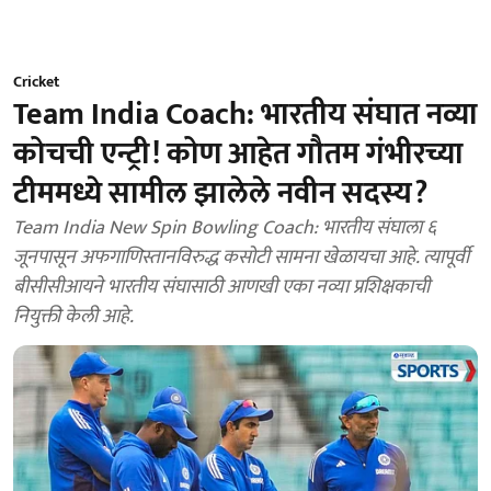
Cricket
Team India Coach: भारतीय संघात नव्या
कोचची एन्ट्री! कोण आहेत गौतम गंभीरच्या
टीममध्ये सामील झालेले नवीन सदस्य?
Team India New Spin Bowling Coach: भारतीय संघाला ६
जूनपासून अफगाणिस्तानविरुद्ध कसोटी सामना खेळायचा आहे. त्यापूर्वी
बीसीसीआयने भारतीय संघासाठी आणखी एका नव्या प्रशिक्षकाची
नियुक्ती केली आहे.