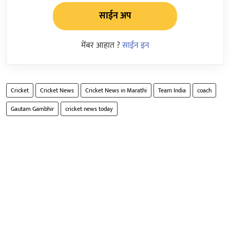
साईन अप
मेंबर आहात ?
साईन इन
Cricket
Cricket News
Cricket News in Marathi
Team India
coach
Gautam Gambhir
cricket news today