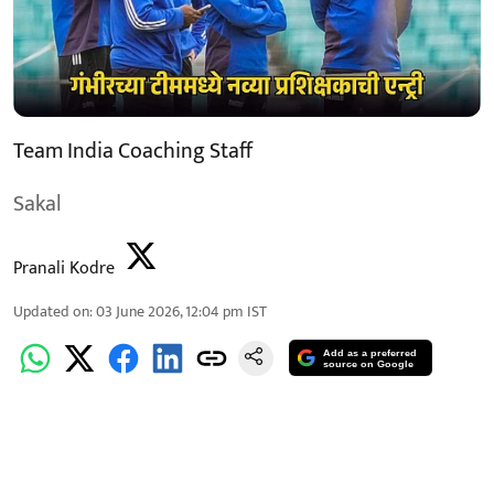
Team India Coaching Staff
Sakal
Pranali Kodre
Updated on
:
03 June 2026, 12:04 pm
IST
Add as a preferred
source on Google