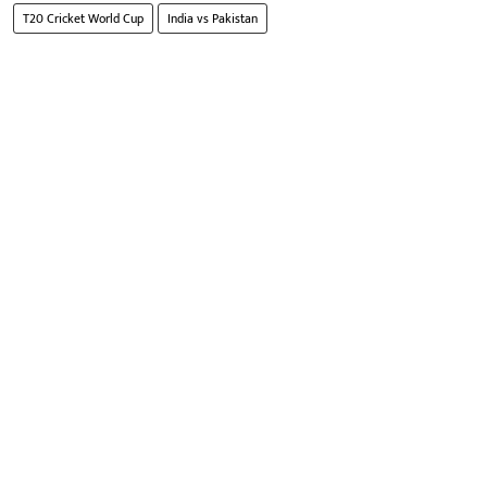
T20 Cricket World Cup
India vs Pakistan