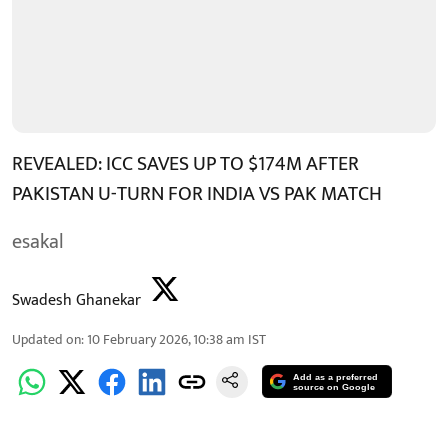
REVEALED: ICC SAVES UP TO $174M AFTER
PAKISTAN U-TURN FOR INDIA VS PAK MATCH
esakal
Swadesh Ghanekar
Updated on
:
10 February 2026, 10:38 am
IST
Add as a preferred
source on Google