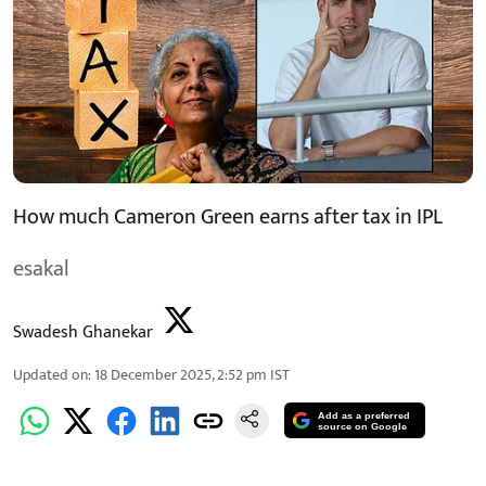
How much Cameron Green earns after tax in IPL
esakal
Swadesh Ghanekar
Updated on
:
18 December 2025, 2:52 pm
IST
Add as a preferred
source on Google