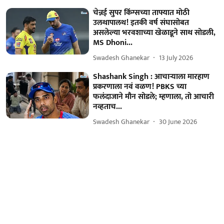
चेन्नई सुपर किंग्सच्या ताफ्यात मोठी
उलथापालथ! इतकी वर्ष संघासोबत
असलेल्या भरवशाच्या खेळाडूने साथ सोडली,
MS Dhoni...
Swadesh Ghanekar
13 July 2026
Shashank Singh : आचाऱ्याला मारहाण
प्रकरणाला नवं वळण! PBKS च्या
फलंदाजाने मौन सोडले; म्हणाला, तो आचारी
नव्हताच...
Swadesh Ghanekar
30 June 2026