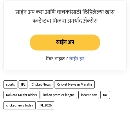
साईन अप करा आणि वाचकांसाठी लिहिलेल्या खास
कन्टेन्टचा मिळवा अमर्याद ॲक्सेस
साईन अप
मेंबर आहात ?
साईन इन
sports
IPL
Cricket News
Cricket News in Marathi
Kolkata Knight Riders
indian premier league
income tax
tax
cricket news today
IPL 2026