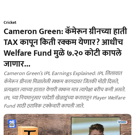
Cricket
Cameron Green: कॅमेरून ग्रीनच्या हाती
TAX कापून किती रक्कम येणार? आधीच
Welfare Fund मुळे ७.२० कोटी कापले
जाणार...
Cameron Green’s IPL Earnings Explained: IPL लिलावात
कॅमेरून ग्रीनला मिळालेली रक्कम कागदावर जितकी मोठी दिसते,
प्रत्यक्षात त्याच्या हातात येणारी रक्कम मात्र त्यापेक्षा बरीच कमी असते.
IPL च्या नियमानुसार परदेशी खेळाडूंच्या करारातून Player Welfare
Fund साठी ठराविक टक्केवारी कापली जाते.