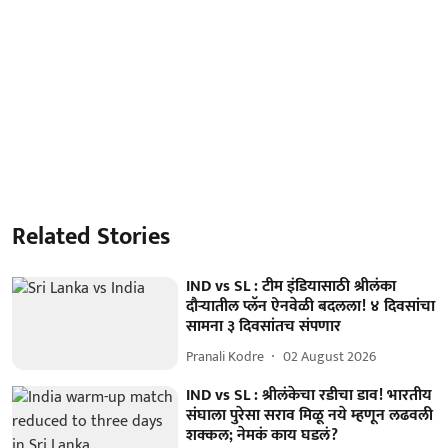
Related Stories
IND vs SL : टीम इंडियासाठी श्रीलंका
दौऱ्यातील प्लॅन ऐनवेळी बदलला! ४ दिवसांचा
सामना ३ दिवसांतच संपणार
Pranali Kodre
02 August 2026
IND vs SL : श्रीलंकेचा रडीचा डाव! भारतीय
संघाला पुरेसा सराव मिळू नये म्हणून लढवली
शक्कल; नेमकं काय घडलं?