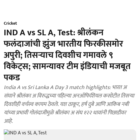
Cricket
IND A vs SL A, Test: श्रीलंकन
फलंदाजांची झुंज भारतीय फिरकीसमोर
अपुरी; तिसऱ्याच दिवशीच गमावले ९
विकेट्स; सामन्यावर टीम इंडियाची मजबूत
पकड
India A vs Sri Lanka A Day 3 match highlights: भारत अ
संघाने श्रीलंका अ विरुद्धच्या पहिल्या अनऑफिशियल कसोटीत तिसऱ्या
दिवशीही वर्चस्व कायम ठेवले. यश ठाकूर, हर्ष दुबे आणि आकिब नबी
यांच्या प्रभावी गोलंदाजीमुळे श्रीलंका अ संघ १२२ धावांनी पिछाडीवर
आहे.